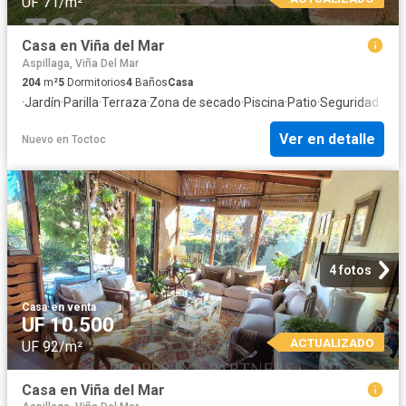
UF 71/m²
Casa en Viña del Mar
Aspillaga, Viña Del Mar
204
m²
5
Dormitorios
4
Baños
Casa
·
Jardín
·
Parilla
·
Terraza
·
Zona de secado
·
Piscina
·
Patio
·
Seguridad
·
Tras
Ver en detalle
Nuevo
en
Toctoc
4 fotos
Casa
·
en venta
UF 10.500
ACTUALIZADO
UF 92/m²
Casa en Viña del Mar