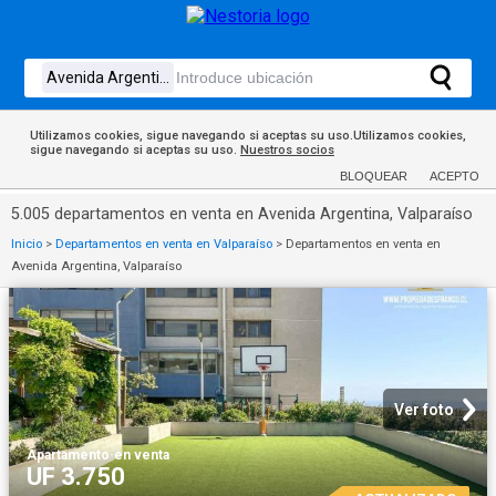
Utilizamos cookies, sigue navegando si aceptas su uso.Utilizamos cookies,
sigue navegando si aceptas su uso.
Nuestros socios
BLOQUEAR
ACEPTO
5.005 departamentos en venta en Avenida Argentina, Valparaíso
Inicio
>
Departamentos en venta en Valparaíso
>
Departamentos en venta en
Avenida Argentina, Valparaíso
Ver foto
Apartamento
·
en venta
UF 3.750