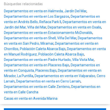
Búsquedas relacionadas
Departamentos en venta en Halimeda, Jardín Del Mar
,
Departamentos en venta en Los Sargazos
,
Departamentos en
venta en Andrés Bello, Reñaca Park II
,
Departamentos en venta en
Jardín del Mar, Viña del Mar
,
Departamentos en venta en Oxalis
,
Departamentos en venta en Estacionamiento McDonalds
,
Departamentos en venta en Shell, Viña Del Mar
,
Departamentos
en venta en San Pedro, Miramar
,
Departamentos en venta en
Chorrillos, Población Caleta Abarca Bajo
,
Departamentos en venta
en Manuel Rodríguez, Población Caleta Abarca Bajo
,
Departamentos en venta en Padre Hurtado, Villa Vista Mar
,
Departamentos en venta en Placeres Bajo
,
Departamentos en
venta en Conquista, Placeres Bajo
,
Departamentos en venta en
Mirador, La Puntilla
,
Departamentos en venta en Valparaíso, Cerro
Larraín
,
Departamentos en venta en Cerro Larraín
,
Departamentos en venta en Calle Zenteno
,
Departamentos en
venta en Calle Cancha
Casas en venta en Avenida Marina