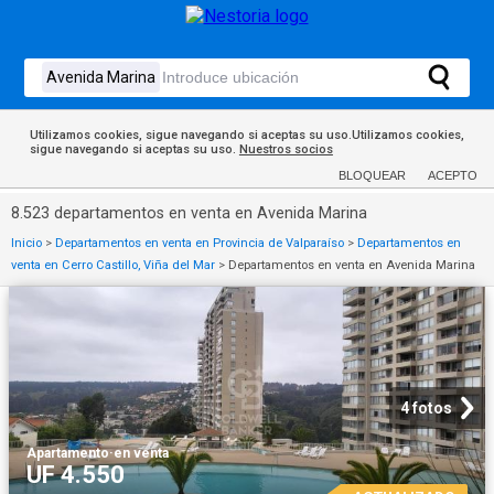
Utilizamos cookies, sigue navegando si aceptas su uso.Utilizamos cookies,
sigue navegando si aceptas su uso.
Nuestros socios
BLOQUEAR
ACEPTO
8.523 departamentos en venta en Avenida Marina
Inicio
>
Departamentos en venta en Provincia de Valparaíso
>
Departamentos en
venta en Cerro Castillo, Viña del Mar
>
Departamentos en venta en Avenida Marina
4 fotos
Apartamento
·
en venta
UF 4.550