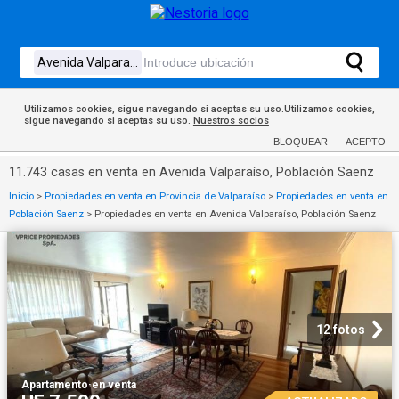
Utilizamos cookies, sigue navegando si aceptas su uso.Utilizamos cookies,
sigue navegando si aceptas su uso.
Nuestros socios
BLOQUEAR
ACEPTO
11.743 casas en venta en Avenida Valparaíso, Población Saenz
Inicio
>
Propiedades en venta en Provincia de Valparaíso
>
Propiedades en venta en
Población Saenz
>
Propiedades en venta en Avenida Valparaíso, Población Saenz
12 fotos
Apartamento
·
en venta