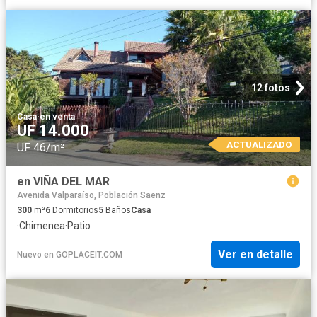
12 fotos
Casa
·
en venta
UF 14.000
ACTUALIZADO
UF 46/m²
en VIÑA DEL MAR
Avenida Valparaíso, Población Saenz
300
m²
6
Dormitorios
5
Baños
Casa
·
Chimenea
·
Patio
Ver en detalle
Nuevo
en
GOPLACEIT.COM