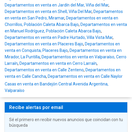
Departamentos en venta en Jardín del Mar, Viña del Mar
,
Departamentos en venta en Shell, Viña Del Mar
,
Departamentos
en venta en San Pedro, Miramar
,
Departamentos en venta en
Chorrillos, Población Caleta Abarca Bajo
,
Departamentos en venta
en Manuel Rodríguez, Población Caleta Abarca Bajo
,
Departamentos en venta en Padre Hurtado, Villa Vista Mar
,
Departamentos en venta en Placeres Bajo
,
Departamentos en
venta en Conquista, Placeres Bajo
,
Departamentos en venta en
Mirador, La Puntilla
,
Departamentos en venta en Valparaíso, Cerro
Larraín
,
Departamentos en venta en Cerro Larraín
,
Departamentos en venta en Calle Zenteno
,
Departamentos en
venta en Calle Cancha
,
Departamentos en venta en Calle Naylor
Casas en venta en Bandejón Central Avenida Argentina,
Valparaíso
Recibe alertas por email
Sé el primero en recibir nuevos anuncios que coincidan con tu
búsqueda