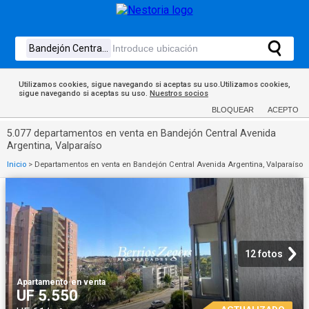
Utilizamos cookies, sigue navegando si aceptas su uso.Utilizamos cookies,
sigue navegando si aceptas su uso.
Nuestros socios
BLOQUEAR
ACEPTO
5.077 departamentos en venta en Bandejón Central Avenida
Argentina, Valparaíso
Inicio
>
Departamentos en venta en Bandejón Central Avenida Argentina, Valparaíso
12 fotos
Apartamento
·
en venta
UF 5.550
ACTUALIZADO