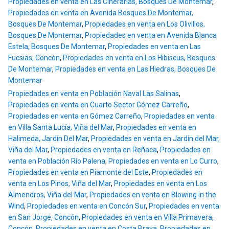
Propiedades en venta en Las Cinerarias, Bosques De Montemar
,
Propiedades en venta en Avenida Bosques De Montemar,
Bosques De Montemar
,
Propiedades en venta en Los Olivillos,
Bosques De Montemar
,
Propiedades en venta en Avenida Blanca
Estela, Bosques De Montemar
,
Propiedades en venta en Las
Fucsias, Concón
,
Propiedades en venta en Los Hibiscus, Bosques
De Montemar
,
Propiedades en venta en Las Hiedras, Bosques De
Montemar
Propiedades en venta en Población Naval Las Salinas
,
Propiedades en venta en Cuarto Sector Gómez Carreño
,
Propiedades en venta en Gómez Carreño
,
Propiedades en venta
en Villa Santa Lucía, Viña del Mar
,
Propiedades en venta en
Halimeda, Jardín Del Mar
,
Propiedades en venta en Jardín del Mar,
Viña del Mar
,
Propiedades en venta en Reñaca
,
Propiedades en
venta en Población Río Palena
,
Propiedades en venta en Lo Curro
,
Propiedades en venta en Piamonte del Este
,
Propiedades en
venta en Los Pinos, Viña del Mar
,
Propiedades en venta en Los
Almendros, Viña del Mar
,
Propiedades en venta en Blowing in the
Wind
,
Propiedades en venta en Concón Sur
,
Propiedades en venta
en San Jorge, Concón
,
Propiedades en venta en Villa Primavera,
Concón
,
Propiedades en venta en Costa Brava
,
Propiedades en