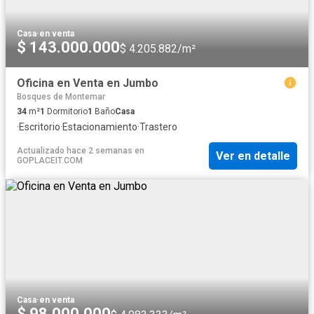
Casa
·
en venta
$ 143.000.000
$ 4.205.882/m²
Oficina en Venta en Jumbo
Bosques de Montemar
34
m²
1
Dormitorio
1
Baño
Casa
·
Escritorio
·
Estacionamiento
·
Trastero
Actualizado hace 2 semanas
en
Ver en detalle
GOPLACEIT.COM
Casa
·
en venta
$ 98.000.000