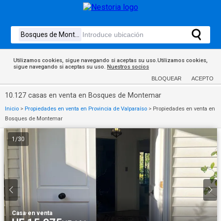
Utilizamos cookies, sigue navegando si aceptas su uso.Utilizamos cookies,
sigue navegando si aceptas su uso.
Nuestros socios
BLOQUEAR
ACEPTO
10.127 casas en venta en Bosques de Montemar
Inicio
>
Propiedades en venta en Provincia de Valparaíso
>
Propiedades en venta en
Bosques de Montemar
1
/
30
Casa
·
en venta