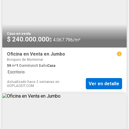
Casa
·
en venta
$ 240.000.000
$ 4.067.796/m²
Oficina en Venta en Jumbo
Bosques de Montemar
59
m²
1
Dormitorio
1
Baño
Casa
·
Escritorio
Actualizado hace 2 semanas
en
Ver en detalle
GOPLACEIT.COM