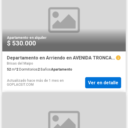
Apartamento
·
en alquiler
$ 530.000
Departamento en Arriendo en AVENIDA TRONCAL LAS TORRES CON CARDENAL OVIEDO
Brisas del Maipo
52
m²
2
Dormitorios
2
Baños
Apartamento
Actualizado hace más de 1 mes
en
Ver en detalle
GOPLACEIT.COM