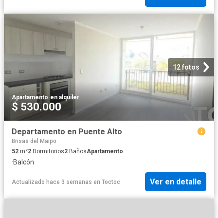
12 fotos
Apartamento
·
en alquiler
$ 530.000
Departamento en Puente Alto
Brisas del Maipo
52
m²
2
Dormitorios
2
Baños
Apartamento
·
Balcón
Ver en detalle
Actualizado hace 3 semanas
en
Toctoc