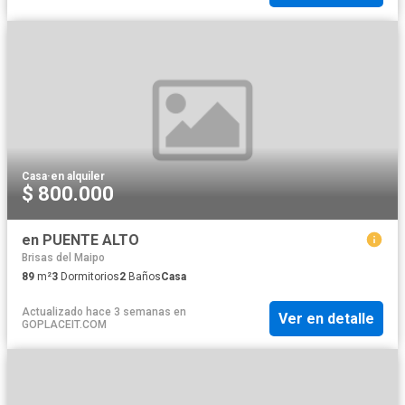
Casa
·
en alquiler
$ 800.000
en PUENTE ALTO
Brisas del Maipo
89
m²
3
Dormitorios
2
Baños
Casa
Actualizado hace 3 semanas
en
Ver en detalle
GOPLACEIT.COM