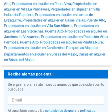
Alto
,
Propiedades en alquiler en Plaza Viva
,
Propiedades en
alquiler en Villa La Primavera
,
Propiedades en alquiler en Villa
Industrial Papelera
,
Propiedades en alquiler en Lomas de
Eyzaguirre
,
Propiedades en alquiler en Casas Viejas, Puente Alto
,
Propiedades en alquiler en Villa San Alberto
,
Propiedades en
alquiler en Las Vizcachas, Puente Alto
,
Propiedades en alquiler en
Jardines de Vizcachas
,
Propiedades en alquiler en Población Vista
Hermosa, Puente Alto
,
Propiedades en alquiler en Puntilla Rural
,
Propiedades en alquiler en Condominio Parque Las Majadas
Departamentos en alquiler en Brisas del Maipo
,
Casas en alquiler
en Brisas del Maipo
Recibe alertas por email
Sé el primero en recibir nuevos anuncios que coincidan con tu
búsqueda
Al suscribirte aceptas las
condiciones de uso
y la
política de