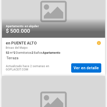
Apartamento
·
en alquiler
$ 500.000
en PUENTE ALTO
Brisas del Maipo
52
m²
2
Dormitorios
2
Baños
Apartamento
·
Terraza
Actualizado hace 2 semanas
en
Ver en detalle
GOPLACEIT.COM