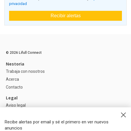
privacidad
Recibir alertas
© 2026 Lifull Connect
Nestoria
Trabaja con nosotros
Acerca
Contacto
Legal
Aviso legal
Política de Privacidad
Política de Cookies
Recibe alertas por email y sé el primero en ver nuevos
anuncios