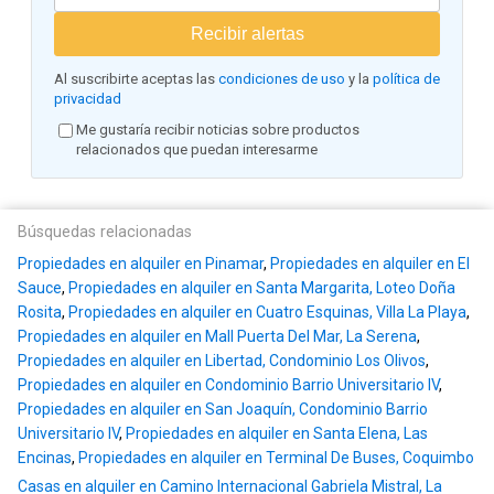
Recibir alertas
Al suscribirte aceptas las
condiciones de uso
y la
política de
privacidad
Me gustaría recibir noticias sobre productos
relacionados que puedan interesarme
Búsquedas relacionadas
Propiedades en alquiler en Pinamar
,
Propiedades en alquiler en El
Sauce
,
Propiedades en alquiler en Santa Margarita, Loteo Doña
Rosita
,
Propiedades en alquiler en Cuatro Esquinas, Villa La Playa
,
Propiedades en alquiler en Mall Puerta Del Mar, La Serena
,
Propiedades en alquiler en Libertad, Condominio Los Olivos
,
Propiedades en alquiler en Condominio Barrio Universitario IV
,
Propiedades en alquiler en San Joaquín, Condominio Barrio
Universitario IV
,
Propiedades en alquiler en Santa Elena, Las
Encinas
,
Propiedades en alquiler en Terminal De Buses, Coquimbo
Casas en alquiler en Camino Internacional Gabriela Mistral, La