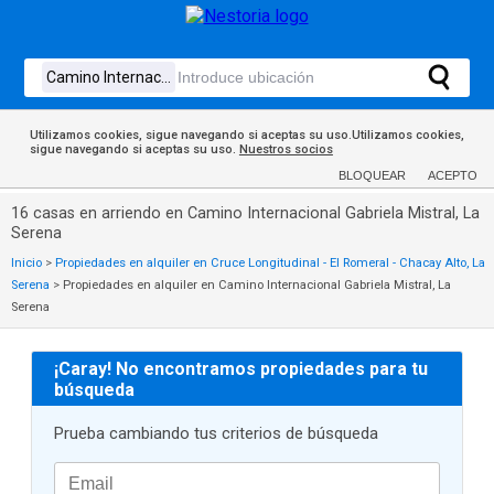
Utilizamos cookies, sigue navegando si aceptas su uso.Utilizamos cookies,
sigue navegando si aceptas su uso.
Nuestros socios
BLOQUEAR
ACEPTO
16 casas en arriendo en Camino Internacional Gabriela Mistral, La
Serena
Inicio
>
Propiedades en alquiler en Cruce Longitudinal - El Romeral - Chacay Alto, La
Serena
>
Propiedades en alquiler en Camino Internacional Gabriela Mistral, La
Serena
¡Caray! No encontramos propiedades para tu
búsqueda
Prueba cambiando tus criterios de búsqueda