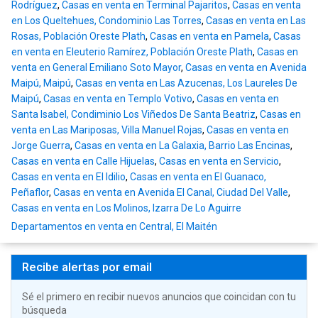
Rodríguez
,
Casas en venta en Terminal Pajaritos
,
Casas en venta
en Los Queltehues, Condominio Las Torres
,
Casas en venta en Las
Rosas, Población Oreste Plath
,
Casas en venta en Pamela
,
Casas
en venta en Eleuterio Ramírez, Población Oreste Plath
,
Casas en
venta en General Emiliano Soto Mayor
,
Casas en venta en Avenida
Maipú, Maipú
,
Casas en venta en Las Azucenas, Los Laureles De
Maipú
,
Casas en venta en Templo Votivo
,
Casas en venta en
Santa Isabel, Condiminio Los Viñedos De Santa Beatriz
,
Casas en
venta en Las Mariposas, Villa Manuel Rojas
,
Casas en venta en
Jorge Guerra
,
Casas en venta en La Galaxia, Barrio Las Encinas
,
Casas en venta en Calle Hijuelas
,
Casas en venta en Servicio
,
Casas en venta en El Idilio
,
Casas en venta en El Guanaco,
Peñaflor
,
Casas en venta en Avenida El Canal, Ciudad Del Valle
,
Casas en venta en Los Molinos, Izarra De Lo Aguirre
Departamentos en venta en Central, El Maitén
Recibe alertas por email
Sé el primero en recibir nuevos anuncios que coincidan con tu
búsqueda