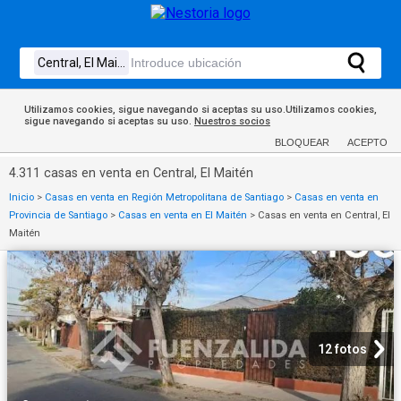
Utilizamos cookies, sigue navegando si aceptas su uso.Utilizamos cookies,
sigue navegando si aceptas su uso.
Nuestros socios
BLOQUEAR
ACEPTO
4.311 casas en venta en Central, El Maitén
Inicio
>
Casas en venta en Región Metropolitana de Santiago
>
Casas en venta en
Provincia de Santiago
>
Casas en venta en El Maitén
>
Casas en venta en Central, El
Maitén
12 fotos