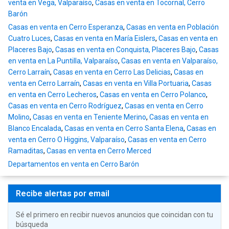
venta en Vega, Valparaíso
,
Casas en venta en Tocornal, Cerro
Barón
Casas en venta en Cerro Esperanza
,
Casas en venta en Población
Cuatro Luces
,
Casas en venta en María Eislers
,
Casas en venta en
Placeres Bajo
,
Casas en venta en Conquista, Placeres Bajo
,
Casas
en venta en La Puntilla, Valparaíso
,
Casas en venta en Valparaíso,
Cerro Larraín
,
Casas en venta en Cerro Las Delicias
,
Casas en
venta en Cerro Larraín
,
Casas en venta en Villa Portuaria
,
Casas
en venta en Cerro Lecheros
,
Casas en venta en Cerro Polanco
,
Casas en venta en Cerro Rodríguez
,
Casas en venta en Cerro
Molino
,
Casas en venta en Teniente Merino
,
Casas en venta en
Blanco Encalada
,
Casas en venta en Cerro Santa Elena
,
Casas en
venta en Cerro O Higgins, Valparaíso
,
Casas en venta en Cerro
Ramaditas
,
Casas en venta en Cerro Merced
Departamentos en venta en Cerro Barón
Recibe alertas por email
Sé el primero en recibir nuevos anuncios que coincidan con tu
búsqueda