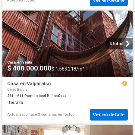
Ver en detalle
Nuevo
en
Toctoc
4 fotos
Casa
·
en venta
$ 408.000.000
$ 1.563.218/m²
Casa en Valparaíso
Cerro Barón
261
m²
11
Dormitorios
6
Baños
Casa
·
Terraza
Ver en detalle
Actualizado hace 3 semanas
en
Toctoc