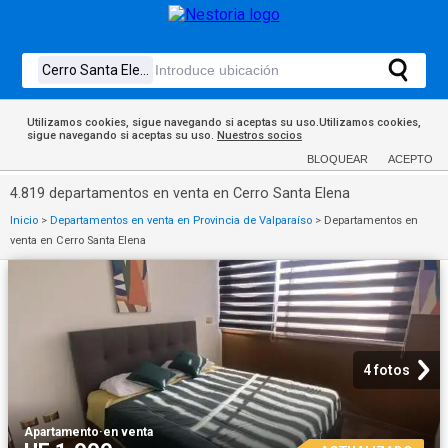
Utilizamos cookies, sigue navegando si aceptas su uso.Utilizamos cookies,
sigue navegando si aceptas su uso.
Nuestros socios
BLOQUEAR
ACEPTO
4.819 departamentos en venta en Cerro Santa Elena
Inicio
>
Departamentos en venta en Provincia de Valparaíso
>
Departamentos en
venta en Cerro Santa Elena
4 fotos
Apartamento
·
en venta