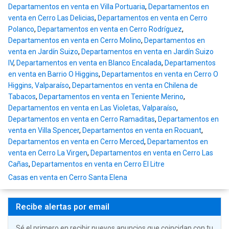
Departamentos en venta en Villa Portuaria
,
Departamentos en
venta en Cerro Las Delicias
,
Departamentos en venta en Cerro
Polanco
,
Departamentos en venta en Cerro Rodríguez
,
Departamentos en venta en Cerro Molino
,
Departamentos en
venta en Jardín Suizo
,
Departamentos en venta en Jardín Suizo
IV
,
Departamentos en venta en Blanco Encalada
,
Departamentos
en venta en Barrio O Higgins
,
Departamentos en venta en Cerro O
Higgins, Valparaíso
,
Departamentos en venta en Chilena de
Tabacos
,
Departamentos en venta en Teniente Merino
,
Departamentos en venta en Las Violetas, Valparaíso
,
Departamentos en venta en Cerro Ramaditas
,
Departamentos en
venta en Villa Spencer
,
Departamentos en venta en Rocuant
,
Departamentos en venta en Cerro Merced
,
Departamentos en
venta en Cerro La Virgen
,
Departamentos en venta en Cerro Las
Cañas
,
Departamentos en venta en Cerro El Litre
Casas en venta en Cerro Santa Elena
Recibe alertas por email
Sé el primero en recibir nuevos anuncios que coincidan con tu