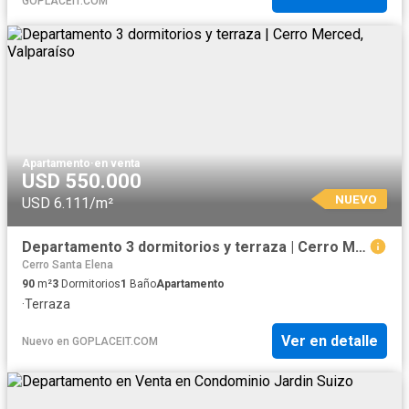
GOPLACEIT.COM
Apartamento
·
en venta
USD 550.000
NUEVO
USD 6.111/m²
Departamento 3 dormitorios y terraza | Cerro Merced, Valparaíso
Cerro Santa Elena
90
m²
3
Dormitorios
1
Baño
Apartamento
·
Terraza
Ver en detalle
Nuevo
en
GOPLACEIT.COM