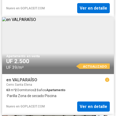
Ver en detalle
Nuevo
en
GOPLACEIT.COM
Apartamento
·
en venta
UF 2.500
ACTUALIZADO
UF 39/m²
en VALPARAÍSO
Cerro Santa Elena
63
m²
2
Dormitorios
2
Baños
Apartamento
·
Parilla
·
Zona de secado
·
Piscina
Ver en detalle
Nuevo
en
GOPLACEIT.COM