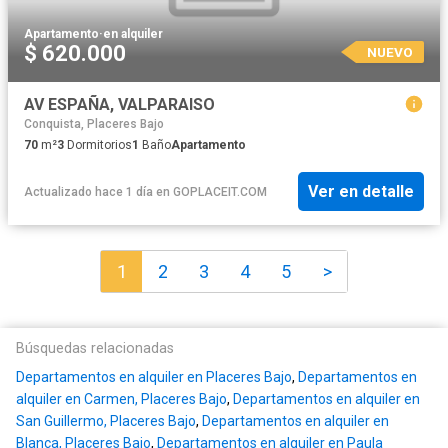
Apartamento
·
en alquiler
$ 620.000
NUEVO
AV ESPAÑA, VALPARAISO
Conquista, Placeres Bajo
70
m²
3
Dormitorios
1
Baño
Apartamento
Ver en detalle
Actualizado hace 1 día
en
GOPLACEIT.COM
1
2
3
4
5
>
Búsquedas relacionadas
Departamentos en alquiler en Placeres Bajo
,
Departamentos en
alquiler en Carmen, Placeres Bajo
,
Departamentos en alquiler en
San Guillermo, Placeres Bajo
,
Departamentos en alquiler en
Blanca, Placeres Bajo
,
Departamentos en alquiler en Paula