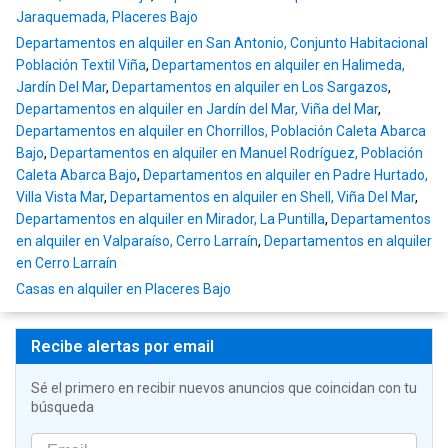
Jaraquemada, Placeres Bajo
Departamentos en alquiler en San Antonio, Conjunto Habitacional
Población Textil Viña
,
Departamentos en alquiler en Halimeda,
Jardín Del Mar
,
Departamentos en alquiler en Los Sargazos
,
Departamentos en alquiler en Jardín del Mar, Viña del Mar
,
Departamentos en alquiler en Chorrillos, Población Caleta Abarca
Bajo
,
Departamentos en alquiler en Manuel Rodríguez, Población
Caleta Abarca Bajo
,
Departamentos en alquiler en Padre Hurtado,
Villa Vista Mar
,
Departamentos en alquiler en Shell, Viña Del Mar
,
Departamentos en alquiler en Mirador, La Puntilla
,
Departamentos
en alquiler en Valparaíso, Cerro Larraín
,
Departamentos en alquiler
en Cerro Larraín
Casas en alquiler en Placeres Bajo
Recibe alertas por email
Sé el primero en recibir nuevos anuncios que coincidan con tu
búsqueda