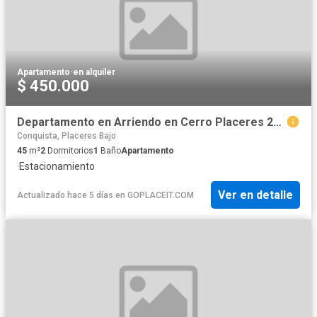
Apartamento
·
en alquiler
$ 450.000
Departamento en Arriendo en Cerro Placeres 2d1b con estacionamiento / disponible INMEDIATO
Conquista, Placeres Bajo
45
m²
2
Dormitorios
1
Baño
Apartamento
·
Estacionamiento
Ver en detalle
Actualizado hace 5 días
en
GOPLACEIT.COM