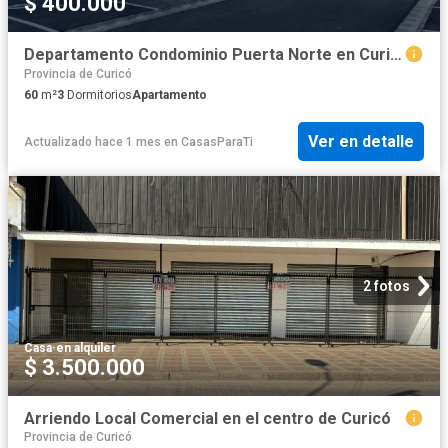
$ 400.000
Departamento Condominio Puerta Norte en Curicó
Provincia de Curicó
60
m²
3
Dormitorios
Apartamento
Ver en detalle
Actualizado hace 1 mes
en
CasasParaTi
2 fotos
Casa
·
en alquiler
$ 3.500.000
Arriendo Local Comercial en el centro de Curicó
Provincia de Curicó