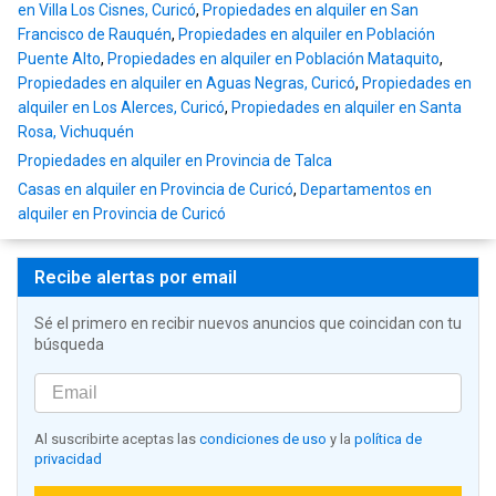
en Villa Los Cisnes, Curicó
,
Propiedades en alquiler en San
Francisco de Rauquén
,
Propiedades en alquiler en Población
Puente Alto
,
Propiedades en alquiler en Población Mataquito
,
Propiedades en alquiler en Aguas Negras, Curicó
,
Propiedades en
alquiler en Los Alerces, Curicó
,
Propiedades en alquiler en Santa
Rosa, Vichuquén
Propiedades en alquiler en Provincia de Talca
Casas en alquiler en Provincia de Curicó
,
Departamentos en
alquiler en Provincia de Curicó
Recibe alertas por email
Sé el primero en recibir nuevos anuncios que coincidan con tu
búsqueda
Al suscribirte aceptas las
condiciones de uso
y la
política de
privacidad