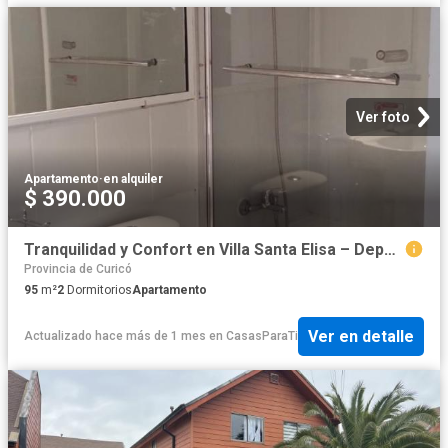
Ver foto
Apartamento
·
en alquiler
$ 390.000
Tranquilidad y Confort en Villa Santa Elisa – Departamento en Arriendo
Provincia de Curicó
95
m²
2
Dormitorios
Apartamento
Ver en detalle
Actualizado hace más de 1 mes
en
CasasParaTi