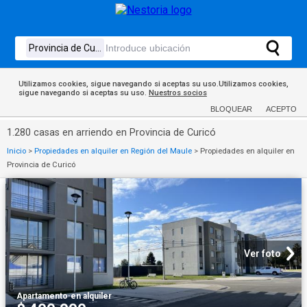
Utilizamos cookies, sigue navegando si aceptas su uso.Utilizamos cookies,
sigue navegando si aceptas su uso.
Nuestros socios
BLOQUEAR
ACEPTO
1.280 casas en arriendo en Provincia de Curicó
Inicio
>
Propiedades en alquiler en Región del Maule
>
Propiedades en alquiler en
Provincia de Curicó
Ver foto
Apartamento
·
en alquiler