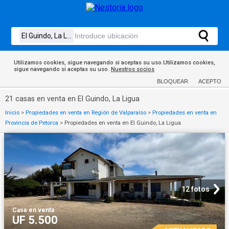
Utilizamos cookies, sigue navegando si aceptas su uso.Utilizamos cookies,
sigue navegando si aceptas su uso.
Nuestros socios
BLOQUEAR
ACEPTO
21 casas en venta en El Guindo, La Ligua
Inicio
>
Propiedades en venta en Región de Valparaíso
>
Propiedades en venta en
Provincia de Petorca
>
Propiedades en venta en El Guindo, La Ligua
12 fotos
Casa
·
en venta
UF 5.500