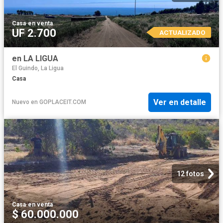
Casa
·
en venta
UF 2.700
ACTUALIZADO
en LA LIGUA
El Guindo, La Ligua
Casa
Ver en detalle
Nuevo
en
GOPLACEIT.COM
12 fotos
Casa
·
en venta
$ 60.000.000