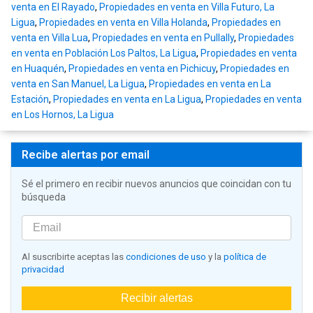
venta en El Rayado
,
Propiedades en venta en Villa Futuro, La
Ligua
,
Propiedades en venta en Villa Holanda
,
Propiedades en
venta en Villa Lua
,
Propiedades en venta en Pullally
,
Propiedades
en venta en Población Los Paltos, La Ligua
,
Propiedades en venta
en Huaquén
,
Propiedades en venta en Pichicuy
,
Propiedades en
venta en San Manuel, La Ligua
,
Propiedades en venta en La
Estación
,
Propiedades en venta en La Ligua
,
Propiedades en venta
en Los Hornos, La Ligua
Recibe alertas por email
Sé el primero en recibir nuevos anuncios que coincidan con tu
búsqueda
Al suscribirte aceptas las
condiciones de uso
y la
política de
privacidad
Recibir alertas