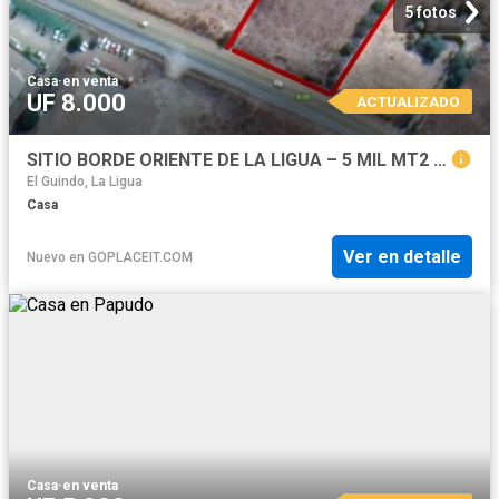
5 fotos
Casa
·
en venta
UF 8.000
ACTUALIZADO
SITIO BORDE ORIENTE DE LA LIGUA – 5 MIL MT2 SUBDIVIDIBLE
El Guindo, La Ligua
Casa
Ver en detalle
Nuevo
en
GOPLACEIT.COM
Casa
·
en venta