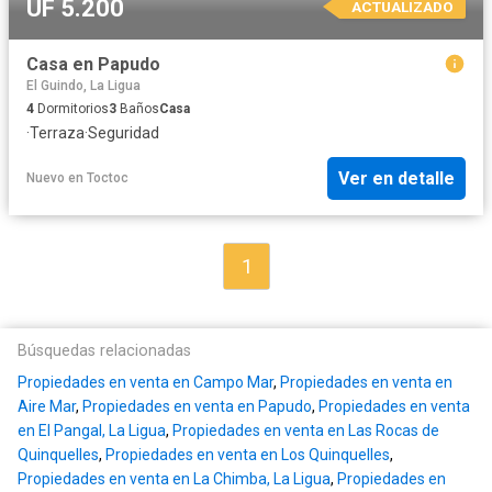
UF 5.200
ACTUALIZADO
Casa en Papudo
El Guindo, La Ligua
4
Dormitorios
3
Baños
Casa
·
Terraza
·
Seguridad
Ver en detalle
Nuevo
en
Toctoc
1
Búsquedas relacionadas
Propiedades en venta en Campo Mar
,
Propiedades en venta en
Aire Mar
,
Propiedades en venta en Papudo
,
Propiedades en venta
en El Pangal, La Ligua
,
Propiedades en venta en Las Rocas de
Quinquelles
,
Propiedades en venta en Los Quinquelles
,
Propiedades en venta en La Chimba, La Ligua
,
Propiedades en