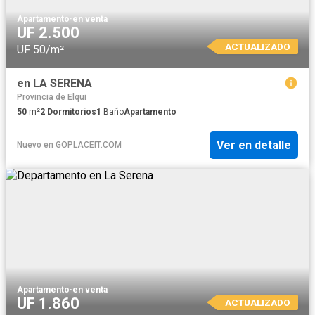
Apartamento
·
en venta
UF 2.500
ACTUALIZADO
UF 50/m²
en LA SERENA
Provincia de Elqui
50
m²
2
Dormitorios
1
Baño
Apartamento
Ver en detalle
Nuevo
en
GOPLACEIT.COM
Apartamento
·
en venta
UF 1.860
ACTUALIZADO