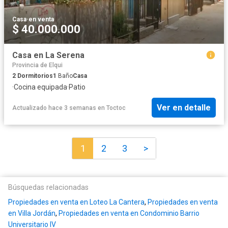
Casa
·
en venta
$ 40.000.000
Casa en La Serena
Provincia de Elqui
2
Dormitorios
1
Baño
Casa
·
Cocina equipada
·
Patio
Ver en detalle
Actualizado hace 3 semanas
en
Toctoc
1
2
3
>
Búsquedas relacionadas
Propiedades en venta en Loteo La Cantera
,
Propiedades en venta
en Villa Jordán
,
Propiedades en venta en Condominio Barrio
Universitario IV