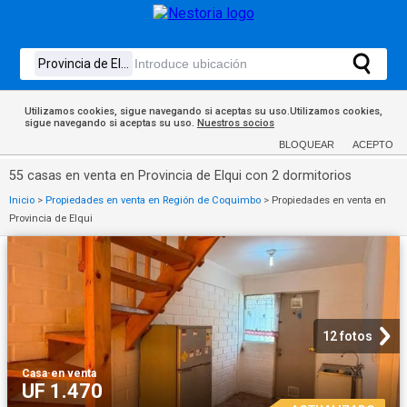
Utilizamos cookies, sigue navegando si aceptas su uso.Utilizamos cookies,
sigue navegando si aceptas su uso.
Nuestros socios
BLOQUEAR
ACEPTO
55 casas en venta en Provincia de Elqui con 2 dormitorios
Inicio
>
Propiedades en venta en Región de Coquimbo
>
Propiedades en venta en
Provincia de Elqui
12 fotos
Casa
·
en venta
UF 1.470