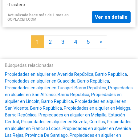
·
Trastero
Actualizado hace más de 1 mes
en
Ver en detalle
GOPLACEIT.COM
1
2
3
4
5
>
Búsquedas relacionadas
Propiedades en alquiler en Avenida República, Barrio República
,
Propiedades en alquiler en Guacolda, Barrio República
,
Propiedades en alquiler en Tucapel, Barrio República
,
Propiedades
en alquiler en San Alfonso, Barrio República
,
Propiedades en
alquiler en Lincoln, Barrio República
,
Propiedades en alquiler en
San Vicente, Barrio República
,
Propiedades en alquiler en Meiggs,
Barrio República
,
Propiedades en alquiler en Melipilla, Estación
Central
,
Propiedades en alquiler en Buzeta, Cerrillos
,
Propiedades
en alquiler en Franciso Lobos
,
Propiedades en alquiler en Avenida
Las Rejas, Provincia De Santiago
,
Propiedades en alquiler en