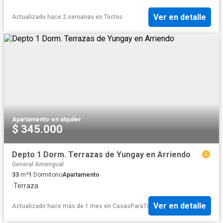
Ver en detalle
Actualizado hace 2 semanas
en
Toctoc
Apartamento
·
en alquiler
$ 345.000
Depto 1 Dorm. Terrazas de Yungay en Arriendo
General Amengual
33
m²
1
Dormitorio
Apartamento
·
Terraza
Ver en detalle
Actualizado hace más de 1 mes
en
CasasParaTi