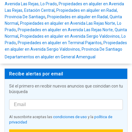
Avenida Las Rejas, Lo Prado
,
Propiedades en alquiler en Avenida
Las Rejas, Estación Central
,
Propiedades en alquiler en Radal,
Provincia De Santiago
,
Propiedades en alquiler en Radal, Quinta
Normal
,
Propiedades en alquiler en Avenida Las Rejas Norte, Lo
Prado
,
Propiedades en alquiler en Avenida Las Rejas Norte, Quinta
Normal
,
Propiedades en alquiler en Avenida Sergio Valdovinos, Lo
Prado
,
Propiedades en alquiler en Terminal Pajaritos
,
Propiedades
en alquiler en Avenida Sergio Valdovinos, Provincia De Santiago
Departamentos en alquiler en General Amengual
Recibe alertas por email
Sé el primero en recibir nuevos anuncios que coincidan con tu
búsqueda
Al suscribirte aceptas las
condiciones de uso
y la
política de
privacidad