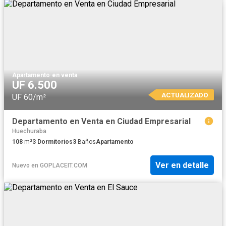
Apartamento
·
en venta
UF 6.500
ACTUALIZADO
UF 60/m²
Departamento en Venta en Ciudad Empresarial
Huechuraba
108
m²
3
Dormitorios
3
Baños
Apartamento
Ver en detalle
Nuevo
en
GOPLACEIT.COM