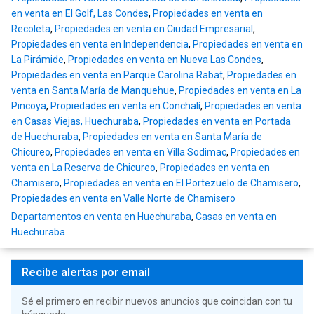
en venta en El Golf, Las Condes
,
Propiedades en venta en
Recoleta
,
Propiedades en venta en Ciudad Empresarial
,
Propiedades en venta en Independencia
,
Propiedades en venta en
La Pirámide
,
Propiedades en venta en Nueva Las Condes
,
Propiedades en venta en Parque Carolina Rabat
,
Propiedades en
venta en Santa María de Manquehue
,
Propiedades en venta en La
Pincoya
,
Propiedades en venta en Conchalí
,
Propiedades en venta
en Casas Viejas, Huechuraba
,
Propiedades en venta en Portada
de Huechuraba
,
Propiedades en venta en Santa María de
Chicureo
,
Propiedades en venta en Villa Sodimac
,
Propiedades en
venta en La Reserva de Chicureo
,
Propiedades en venta en
Chamisero
,
Propiedades en venta en El Portezuelo de Chamisero
,
Propiedades en venta en Valle Norte de Chamisero
Departamentos en venta en Huechuraba
,
Casas en venta en
Huechuraba
Recibe alertas por email
Sé el primero en recibir nuevos anuncios que coincidan con tu