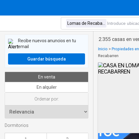
2.355 casas en ve
Recibe nuevos anuncios en tu
email
Inicio
>
Propiedades en
Recabarren
Guardar búsqueda
En venta
En alquiler
Ordenar por:
Dormitorios