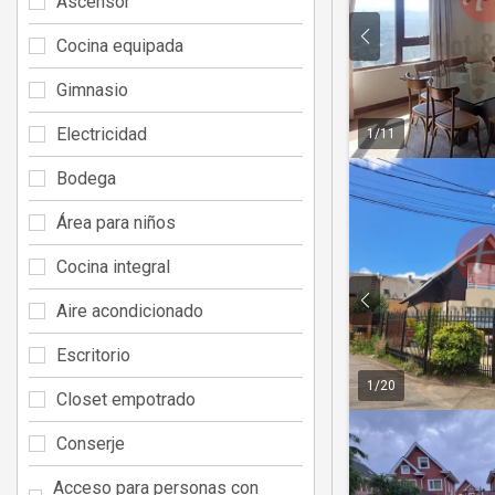
Ascensor
Cocina equipada
Gimnasio
Electricidad
1
/
11
Bodega
Área para niños
Cocina integral
Aire acondicionado
Escritorio
1
/
20
Closet empotrado
Conserje
Acceso para personas con