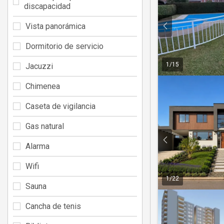
discapacidad
Vista panorámica
Dormitorio de servicio
1
/
15
Jacuzzi
Chimenea
Caseta de vigilancia
Gas natural
Alarma
Wifi
1
/
22
Sauna
Cancha de tenis