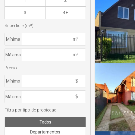
1
2
3
4+
Superficie (m²)
Mínima
Máxima
Precio
Mínimo
Máximo
Filtra por tipo de propiedad
Todos
Departamentos