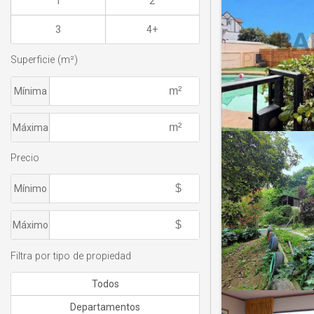
1
2
3
4+
Superficie (m²)
Mínima
Máxima
Precio
Mínimo
Máximo
Filtra por tipo de propiedad
Todos
Departamentos