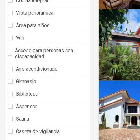
Cocina integral
Vista panorámica
Área para niños
Wifi
Acceso para personas con
discapacidad
Aire acondicionado
Gimnasio
Biblioteca
Ascensor
Sauna
Caseta de vigilancia