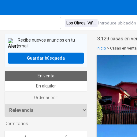
3.129 casas en ven
Recibe nuevos anuncios en tu
email
Inicio
>
Casas en venta 
Guardar búsqueda
En venta
En alquiler
Ordenar por:
Dormitorios