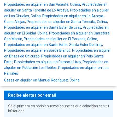
Propiedades en alquiler en San Vicente, Colina
,
Propiedades en
alquiler en Santa Teresita de Lo Arcaya
,
Propiedades en alquiler
en Los Ciruelos, Colina
,
Propiedades en alquiler en Lo Arcaya -
Casas Viejas
,
Propiedades en alquiler en Santa Teresita, Colina
,
Propiedades en alquiler en Santa Ester de Liray
,
Propiedades en
alquiler en El Boldal, Colina
,
Propiedades en alquiler en Carretera
San Martín
,
Propiedades en alquiler en El Porvenir, Colina
,
Propiedades en alquiler en Santa Ester, Santa Ester De Liray
,
Propiedades en alquiler en Borde Blanco
,
Propiedades en alquiler
en Brisas de Chicureo
,
Propiedades en alquiler en Polo Santa
Ester
,
Propiedades en alquiler en Estancia Liray
,
Propiedades en
alquiler en Población Los Robles
,
Propiedades en alquiler en Los
Parrales
Casas en alquiler en Manuel Rodríguez, Colina
Recibe alertas por email
Sé el primero en recibir nuevos anuncios que coincidan con tu
búsqueda