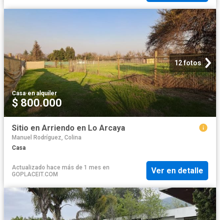
12 fotos
Casa
·
en alquiler
$ 800.000
Sitio en Arriendo en Lo Arcaya
Manuel Rodríguez, Colina
Casa
Actualizado hace más de 1 mes
en
Ver en detalle
GOPLACEIT.COM