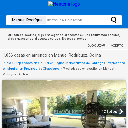
Utilizamos cookies, sigue navegando si aceptas su uso.Utilizamos cookies,
sigue navegando si aceptas su uso.
Nuestros socios
BLOQUEAR
ACEPTO
1.056 casas en arriendo en Manuel Rodríguez, Colina
Inicio
>
Propiedades en alquiler en Región Metropolitana de Santiago
>
Propiedades
en alquiler en Provincia de Chacabuco
>
Propiedades en alquiler en Manuel
Rodríguez, Colina
12 fotos