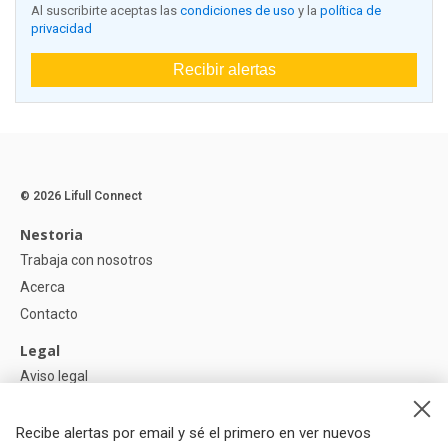
Al suscribirte aceptas las
condiciones de uso
y la
política de
privacidad
Recibir alertas
© 2026 Lifull Connect
Nestoria
Trabaja con nosotros
Acerca
Contacto
Legal
Aviso legal
Política de Privacidad
Política de Cookies
Recibe alertas por email y sé el primero en ver nuevos