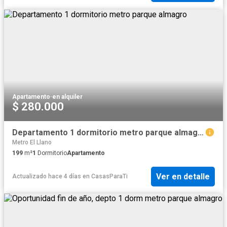
Apartamento
·
en alquiler
$ 280.000
Departamento 1 dormitorio metro parque almagro
Metro El Llano
199
m²
1
Dormitorio
Apartamento
Ver en detalle
Actualizado hace 4 días
en
CasasParaTi