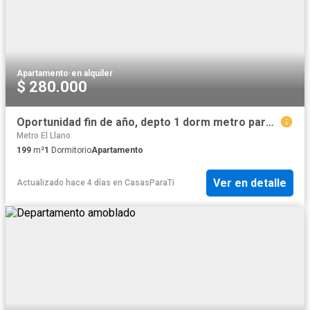
Apartamento
·
en alquiler
$ 280.000
Oportunidad fin de año, depto 1 dorm metro parque almagro
Metro El Llano
199
m²
1
Dormitorio
Apartamento
Ver en detalle
Actualizado hace 4 días
en
CasasParaTi