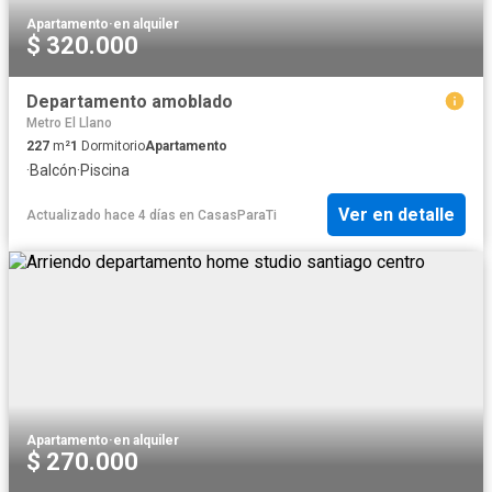
Apartamento
·
en alquiler
$ 320.000
Departamento amoblado
Metro El Llano
227
m²
1
Dormitorio
Apartamento
·
Balcón
·
Piscina
Ver en detalle
Actualizado hace 4 días
en
CasasParaTi
Apartamento
·
en alquiler
$ 270.000