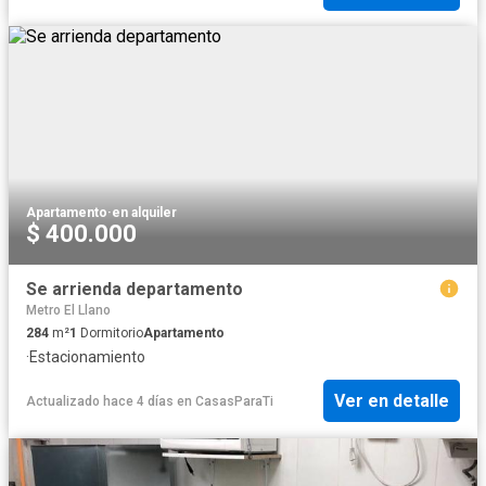
Apartamento
·
en alquiler
$ 400.000
Se arrienda departamento
Metro El Llano
284
m²
1
Dormitorio
Apartamento
·
Estacionamiento
Ver en detalle
Actualizado hace 4 días
en
CasasParaTi