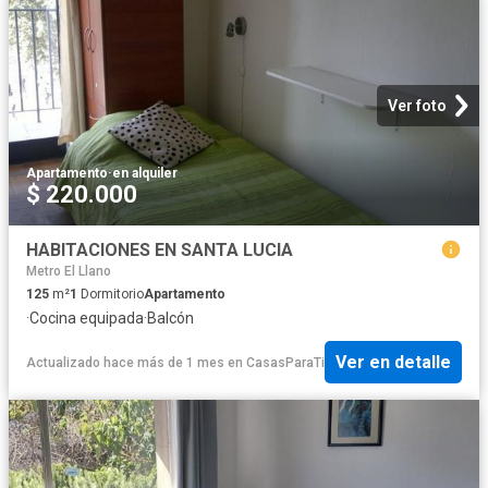
Ver foto
Apartamento
·
en alquiler
$ 220.000
HABITACIONES EN SANTA LUCIA
Metro El Llano
125
m²
1
Dormitorio
Apartamento
·
Cocina equipada
·
Balcón
Ver en detalle
Actualizado hace más de 1 mes
en
CasasParaTi