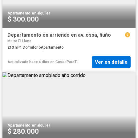
Apartamento
·
en alquiler
$ 300.000
Departamento en arriendo en av. ossa, ñuño
Metro El Llano
213
m²
1
Dormitorio
Apartamento
Ver en detalle
Actualizado hace 4 días
en
CasasParaTi
Apartamento
·
en alquiler
$ 280.000