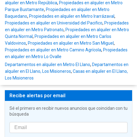
alquiler en Metro República
,
Propiedades en alquiler en Metro
Parque Bustamante
,
Propiedades en alquiler en Metro
Baquedano
,
Propiedades en alquiler en Metro Irarrázaval
,
Propiedades en alquiler en Universidad del Pacifico
,
Propiedades
en alquiler en Metro Patronato
,
Propiedades en alquiler en Metro
Quinta Normal
,
Propiedades en alquiler en Metro Carlos
Valdovinos
,
Propiedades en alquiler en Metro San Miguel
,
Propiedades en alquiler en Metro Camino Agrícola
,
Propiedades
en alquiler en Metro Lo Ovalle
Departamentos en alquiler en Metro El Llano
,
Departamentos en
alquiler en El Llano, Los Misioneros
,
Casas en alquiler en El Llano,
Los Misioneros
Recibe alertas por email
Sé el primero en recibir nuevos anuncios que coincidan con tu
búsqueda