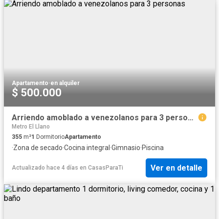
Apartamento
·
en alquiler
$ 500.000
Arriendo amoblado a venezolanos para 3 personas
Metro El Llano
355
m²
1
Dormitorio
Apartamento
·
Zona de secado
·
Cocina integral
·
Gimnasio
·
Piscina
Ver en detalle
Actualizado hace 4 días
en
CasasParaTi