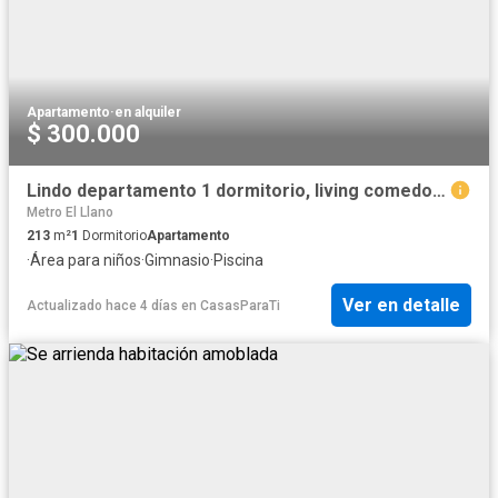
Apartamento
·
en alquiler
$ 300.000
Lindo departamento 1 dormitorio, living comedor, cocina y 1 baño
Metro El Llano
213
m²
1
Dormitorio
Apartamento
·
Área para niños
·
Gimnasio
·
Piscina
Ver en detalle
Actualizado hace 4 días
en
CasasParaTi