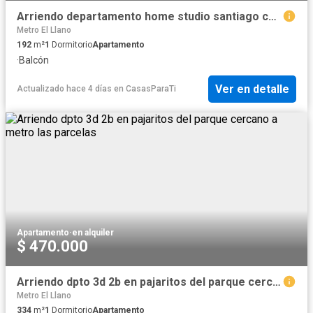
Arriendo departamento home studio santiago centro
Metro El Llano
192
m²
1
Dormitorio
Apartamento
·
Balcón
Ver en detalle
Actualizado hace 4 días
en
CasasParaTi
Apartamento
·
en alquiler
$ 470.000
Arriendo dpto 3d 2b en pajaritos del parque cercano a metro las parcelas
Metro El Llano
334
m²
1
Dormitorio
Apartamento