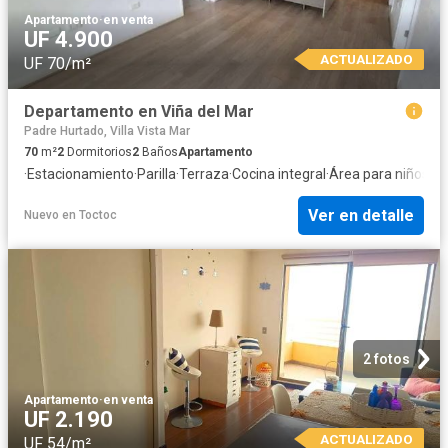
Apartamento
·
en venta
UF 4.900
ACTUALIZADO
UF 70/m²
Departamento en Viña del Mar
Padre Hurtado, Villa Vista Mar
70
m²
2
Dormitorios
2
Baños
Apartamento
·
Estacionamiento
·
Parilla
·
Terraza
·
Cocina integral
·
Área para niños
·
Se
Ver en detalle
Nuevo
en
Toctoc
2 fotos
Apartamento
·
en venta
UF 2.190
ACTUALIZADO
UF 54/m²