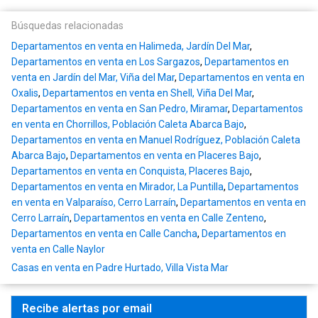
Búsquedas relacionadas
Departamentos en venta en Halimeda, Jardín Del Mar
,
Departamentos en venta en Los Sargazos
,
Departamentos en
venta en Jardín del Mar, Viña del Mar
,
Departamentos en venta en
Oxalis
,
Departamentos en venta en Shell, Viña Del Mar
,
Departamentos en venta en San Pedro, Miramar
,
Departamentos
en venta en Chorrillos, Población Caleta Abarca Bajo
,
Departamentos en venta en Manuel Rodríguez, Población Caleta
Abarca Bajo
,
Departamentos en venta en Placeres Bajo
,
Departamentos en venta en Conquista, Placeres Bajo
,
Departamentos en venta en Mirador, La Puntilla
,
Departamentos
en venta en Valparaíso, Cerro Larraín
,
Departamentos en venta en
Cerro Larraín
,
Departamentos en venta en Calle Zenteno
,
Departamentos en venta en Calle Cancha
,
Departamentos en
venta en Calle Naylor
Casas en venta en Padre Hurtado, Villa Vista Mar
Recibe alertas por email