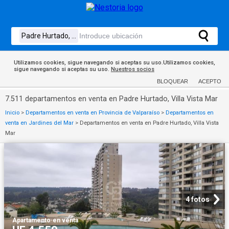
Utilizamos cookies, sigue navegando si aceptas su uso.Utilizamos cookies,
sigue navegando si aceptas su uso.
Nuestros socios
BLOQUEAR
ACEPTO
7.511 departamentos en venta en Padre Hurtado, Villa Vista Mar
Inicio
>
Departamentos en venta en Provincia de Valparaíso
>
Departamentos en
venta en Jardines del Mar
>
Departamentos en venta en Padre Hurtado, Villa Vista
Mar
4 fotos
Apartamento
·
en venta