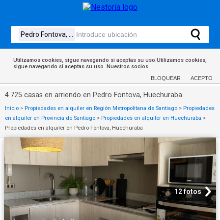
Utilizamos cookies, sigue navegando si aceptas su uso.Utilizamos cookies,
sigue navegando si aceptas su uso.
Nuestros socios
BLOQUEAR
ACEPTO
4.725 casas en arriendo en Pedro Fontova, Huechuraba
Inicio
>
Propiedades en alquiler en Región Metropolitana de Santiago
>
Propiedades
en alquiler en Provincia de Santiago
>
Propiedades en alquiler en Huechuraba
>
Propiedades en alquiler en Pedro Fontova, Huechuraba
12 fotos