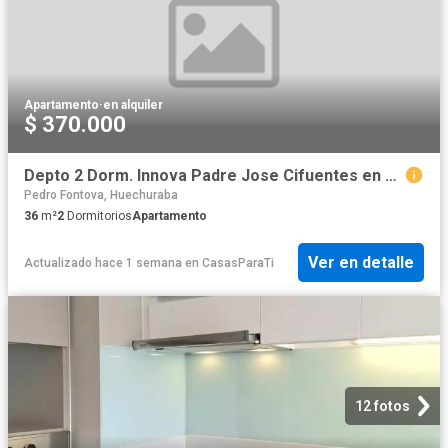
Apartamento
·
en alquiler
$ 370.000
Depto 2 Dorm. Innova Padre Jose Cifuentes en Arriendo
Pedro Fontova, Huechuraba
36
m²
2
Dormitorios
Apartamento
Ver en detalle
Actualizado hace 1 semana
en
CasasParaTi
12 fotos