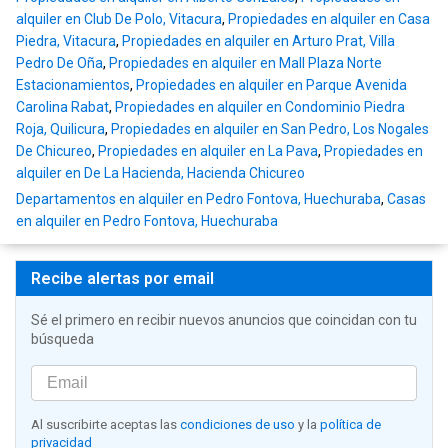
alquiler en Club De Polo, Vitacura
,
Propiedades en alquiler en Casa
Piedra, Vitacura
,
Propiedades en alquiler en Arturo Prat, Villa
Pedro De Oña
,
Propiedades en alquiler en Mall Plaza Norte
Estacionamientos
,
Propiedades en alquiler en Parque Avenida
Carolina Rabat
,
Propiedades en alquiler en Condominio Piedra
Roja, Quilicura
,
Propiedades en alquiler en San Pedro, Los Nogales
De Chicureo
,
Propiedades en alquiler en La Pava
,
Propiedades en
alquiler en De La Hacienda, Hacienda Chicureo
Departamentos en alquiler en Pedro Fontova, Huechuraba
,
Casas
en alquiler en Pedro Fontova, Huechuraba
Recibe alertas por email
Sé el primero en recibir nuevos anuncios que coincidan con tu
búsqueda
Al suscribirte aceptas las
condiciones de uso
y la
política de
privacidad