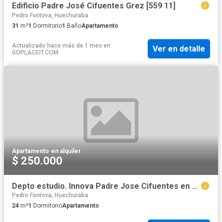
Edificio Padre José Cifuentes Grez [559 11]
Pedro Fontova, Huechuraba
31
m²
1
Dormitorio
1
Baño
Apartamento
Actualizado hace más de 1 mes
en
Ver en detalle
GOPLACEIT.COM
Apartamento
·
en alquiler
$ 250.000
Depto estudio. Innova Padre Jose Cifuentes en Arriendo
Pedro Fontova, Huechuraba
24
m²
1
Dormitorio
Apartamento