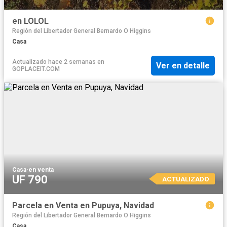
en LOLOL
Región del Libertador General Bernardo O Higgins
Casa
Actualizado hace 2 semanas
en
Ver en detalle
GOPLACEIT.COM
Casa
·
en venta
UF 790
ACTUALIZADO
Parcela en Venta en Pupuya, Navidad
Región del Libertador General Bernardo O Higgins
Casa