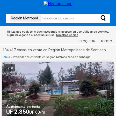
Utilizamos cookies, sigue navegando si aceptas su uso.Utilizamos cookies,
sigue navegando si aceptas su uso.
Nuestros socios
BLOQUEAR
ACEPTO
134.417 casas en venta en Región Metropolitana de Santiago
Inicio
>
Propiedades en venta en Región Metropolitana de Santiago
1
/
18
Apartamento
·
en venta
UF 2.850
UF 60/m²