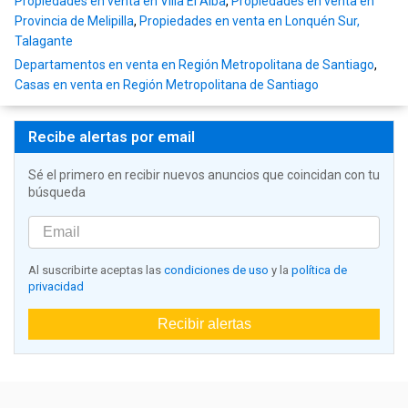
Propiedades en venta en Villa El Alba
,
Propiedades en venta en
Provincia de Melipilla
,
Propiedades en venta en Lonquén Sur,
Talagante
Departamentos en venta en Región Metropolitana de Santiago
,
Casas en venta en Región Metropolitana de Santiago
Recibe alertas por email
Sé el primero en recibir nuevos anuncios que coincidan con tu
búsqueda
Al suscribirte aceptas las
condiciones de uso
y la
política de
privacidad
Recibir alertas