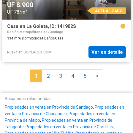
UF 8.900
ACTUALIZADO
UF 78/m²
Casa en La Goleta, ID: 141982S
Región Metropolitana de Santiago
114
m²
6
Dormitorios
4
Baños
Casa
Ver en detalle
Nuevo
en
GOPLACEIT.COM
1
2
3
4
5
>
Búsquedas relacionadas
Propiedades en venta en Provincia de Santiago
,
Propiedades en
venta en Provincia de Chacabuco
,
Propiedades en venta en
Provincia de Maipo
,
Propiedades en venta en Provincia de
Talagante
,
Propiedades en venta en Provincia de Cordillera
,