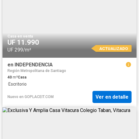
Casa
·
en venta
UF 11.990
ACTUALIZADO
UF 299/m²
en INDEPENDENCIA
Región Metropolitana de Santiago
40
m²
Casa
·
Escritorio
Ver en detalle
Nuevo
en
GOPLACEIT.COM