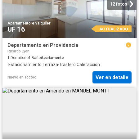
12 fotos
Apartamento
·
en alquiler
UF 16
ACTUALIZADO
Departamento en Providencia
Ricardo Lyon
1
Dormitorio
1
Baño
Apartamento
·
Estacionamiento
·
Terraza
·
Trastero
·
Calefacción
Ver en detalle
Nuevo
en
Toctoc