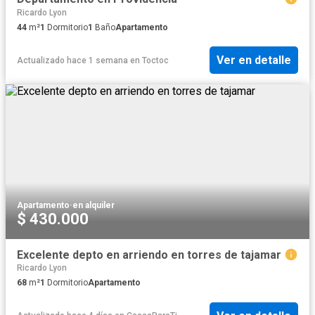
Ricardo Lyon
44
m²
1
Dormitorio
1
Baño
Apartamento
Ver en detalle
Actualizado hace 1 semana
en
Toctoc
Apartamento
·
en alquiler
$ 430.000
Excelente depto en arriendo en torres de tajamar
Ricardo Lyon
68
m²
1
Dormitorio
Apartamento