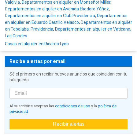
Valdivia
,
Departamentos en alquiler en Monseñor Miller
,
Departamentos en alquiler en Avenida Eliodoro Yáñez
,
Departamentos en alquiler en Club Providencia
,
Departamentos
en alquiler en Eduardo Castillo Velasco
,
Departamentos en alquiler
en Tobalaba, Providencia
,
Departamentos en alquiler en Vaticano,
Las Condes
Casas en alquiler en Ricardo Lyon
Recibe alertas por email
Sé el primero en recibir nuevos anuncios que coincidan con tu
búsqueda
Al suscribirte aceptas las
condiciones de uso
y la
política de
privacidad
Recibir alertas