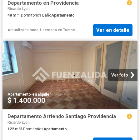
Departamento en Providencia
Ricardo Lyon
48
m²
1
Dormitorio
1
Baño
Apartamento
Ver en detalle
Actualizado hace 1 semana
en
Toctoc
Ver foto
Apartamento
·
en alquiler
$ 1.400.000
Departamento Arriendo Santiago Providencia
Ricardo Lyon
122
m²
3
Dormitorios
Apartamento