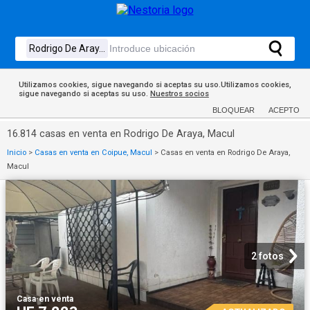
Utilizamos cookies, sigue navegando si aceptas su uso.Utilizamos cookies,
sigue navegando si aceptas su uso.
Nuestros socios
BLOQUEAR
ACEPTO
16.814 casas en venta en Rodrigo De Araya, Macul
Inicio
>
Casas en venta en Coipue, Macul
>
Casas en venta en Rodrigo De Araya,
Macul
2 fotos
Casa
·
en venta