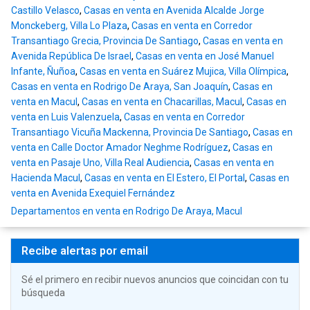
Castillo Velasco
,
Casas en venta en Avenida Alcalde Jorge
Monckeberg, Villa Lo Plaza
,
Casas en venta en Corredor
Transantiago Grecia, Provincia De Santiago
,
Casas en venta en
Avenida República De Israel
,
Casas en venta en José Manuel
Infante, Ñuñoa
,
Casas en venta en Suárez Mujica, Villa Olímpica
,
Casas en venta en Rodrigo De Araya, San Joaquín
,
Casas en
venta en Macul
,
Casas en venta en Chacarillas, Macul
,
Casas en
venta en Luis Valenzuela
,
Casas en venta en Corredor
Transantiago Vicuña Mackenna, Provincia De Santiago
,
Casas en
venta en Calle Doctor Amador Neghme Rodríguez
,
Casas en
venta en Pasaje Uno, Villa Real Audiencia
,
Casas en venta en
Hacienda Macul
,
Casas en venta en El Estero, El Portal
,
Casas en
venta en Avenida Exequiel Fernández
Departamentos en venta en Rodrigo De Araya, Macul
Recibe alertas por email
Sé el primero en recibir nuevos anuncios que coincidan con tu
búsqueda