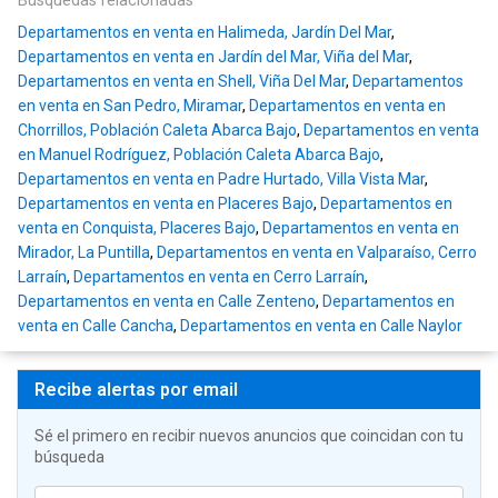
Búsquedas relacionadas
Departamentos en venta en Halimeda, Jardín Del Mar
,
Departamentos en venta en Jardín del Mar, Viña del Mar
,
Departamentos en venta en Shell, Viña Del Mar
,
Departamentos
en venta en San Pedro, Miramar
,
Departamentos en venta en
Chorrillos, Población Caleta Abarca Bajo
,
Departamentos en venta
en Manuel Rodríguez, Población Caleta Abarca Bajo
,
Departamentos en venta en Padre Hurtado, Villa Vista Mar
,
Departamentos en venta en Placeres Bajo
,
Departamentos en
venta en Conquista, Placeres Bajo
,
Departamentos en venta en
Mirador, La Puntilla
,
Departamentos en venta en Valparaíso, Cerro
Larraín
,
Departamentos en venta en Cerro Larraín
,
Departamentos en venta en Calle Zenteno
,
Departamentos en
venta en Calle Cancha
,
Departamentos en venta en Calle Naylor
Recibe alertas por email
Sé el primero en recibir nuevos anuncios que coincidan con tu
búsqueda