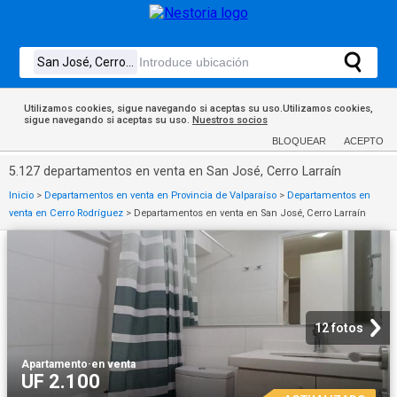
Utilizamos cookies, sigue navegando si aceptas su uso.Utilizamos cookies,
sigue navegando si aceptas su uso.
Nuestros socios
BLOQUEAR
ACEPTO
5.127 departamentos en venta en San José, Cerro Larraín
Inicio
>
Departamentos en venta en Provincia de Valparaíso
>
Departamentos en
venta en Cerro Rodríguez
>
Departamentos en venta en San José, Cerro Larraín
12 fotos
Apartamento
·
en venta
UF 2.100