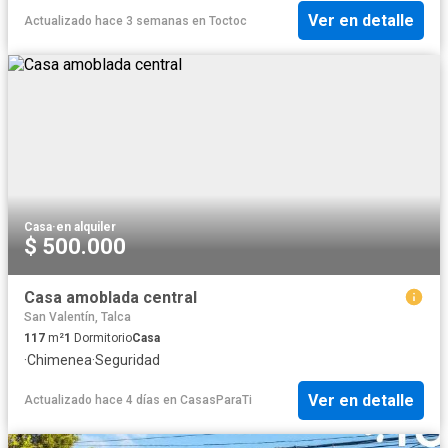
Ver en detalle
Actualizado hace 3 semanas
en
Toctoc
Casa
·
en alquiler
$ 500.000
Casa amoblada central
San Valentín, Talca
117
m²
1
Dormitorio
Casa
·
Chimenea
·
Seguridad
Ver en detalle
Actualizado hace 4 días
en
CasasParaTi