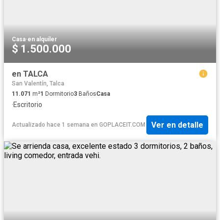
Casa
·
en alquiler
$ 1.500.000
en TALCA
San Valentín, Talca
11.071
m²
1
Dormitorio
3
Baños
Casa
·
Escritorio
Ver en detalle
Actualizado hace 1 semana
en
GOPLACEIT.COM