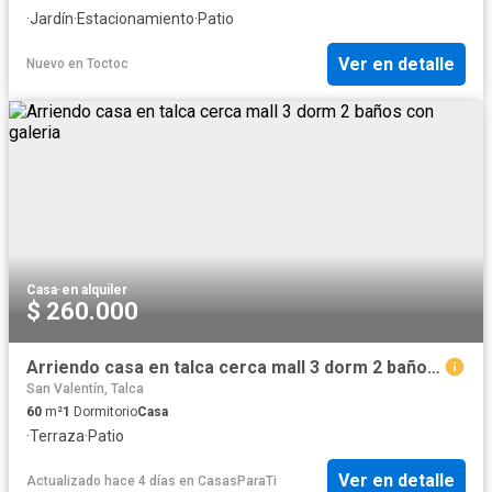
·
Jardín
·
Estacionamiento
·
Patio
Ver en detalle
Nuevo
en
Toctoc
Casa
·
en alquiler
$ 260.000
Arriendo casa en talca cerca mall 3 dorm 2 baños con galeria
San Valentín, Talca
60
m²
1
Dormitorio
Casa
·
Terraza
·
Patio
Ver en detalle
Actualizado hace 4 días
en
CasasParaTi