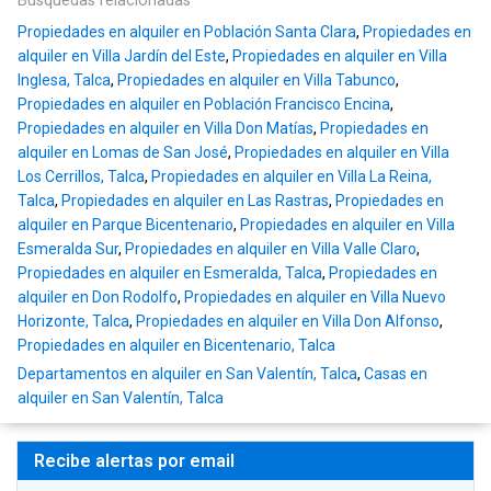
Búsquedas relacionadas
Propiedades en alquiler en Población Santa Clara
,
Propiedades en
alquiler en Villa Jardín del Este
,
Propiedades en alquiler en Villa
Inglesa, Talca
,
Propiedades en alquiler en Villa Tabunco
,
Propiedades en alquiler en Población Francisco Encina
,
Propiedades en alquiler en Villa Don Matías
,
Propiedades en
alquiler en Lomas de San José
,
Propiedades en alquiler en Villa
Los Cerrillos, Talca
,
Propiedades en alquiler en Villa La Reina,
Talca
,
Propiedades en alquiler en Las Rastras
,
Propiedades en
alquiler en Parque Bicentenario
,
Propiedades en alquiler en Villa
Esmeralda Sur
,
Propiedades en alquiler en Villa Valle Claro
,
Propiedades en alquiler en Esmeralda, Talca
,
Propiedades en
alquiler en Don Rodolfo
,
Propiedades en alquiler en Villa Nuevo
Horizonte, Talca
,
Propiedades en alquiler en Villa Don Alfonso
,
Propiedades en alquiler en Bicentenario, Talca
Departamentos en alquiler en San Valentín, Talca
,
Casas en
alquiler en San Valentín, Talca
Recibe alertas por email