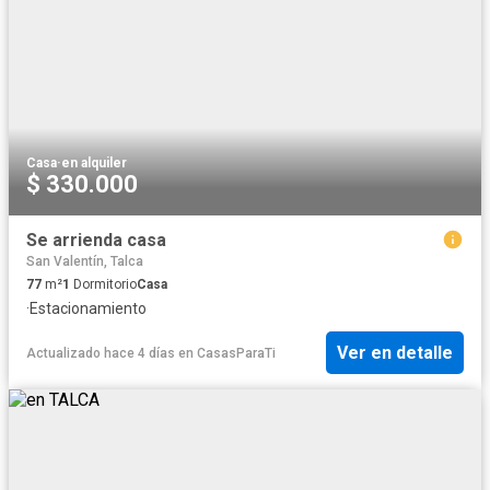
Casa
·
en alquiler
$ 330.000
Se arrienda casa
San Valentín, Talca
77
m²
1
Dormitorio
Casa
·
Estacionamiento
Ver en detalle
Actualizado hace 4 días
en
CasasParaTi