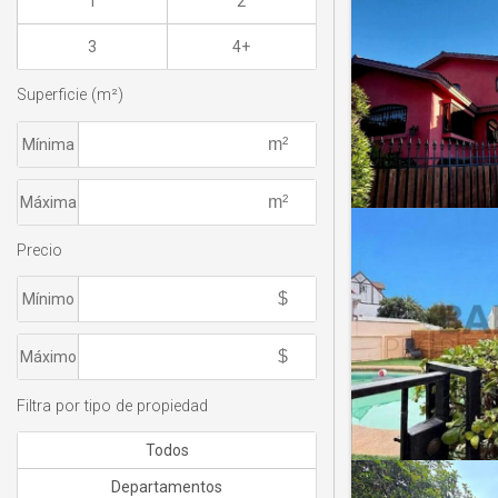
1
2
3
4+
Superficie (m²)
Mínima
Máxima
Precio
Mínimo
Máximo
Filtra por tipo de propiedad
Todos
Departamentos