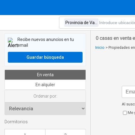
0 casas en venta e
Recibe nuevos anuncios en tu
email
Inicio
>
Propiedades en 
Guardar búsqueda
En venta
En alquiler
Ordenar por:
Al susc
Me g
Dormitorios