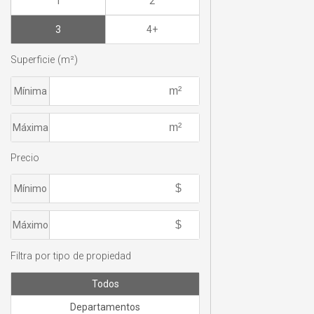
1
2
3
4+
Superficie (m²)
Mínima
Máxima
Precio
Mínimo
Máximo
Filtra por tipo de propiedad
Todos
Departamentos