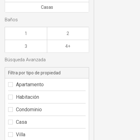
Casas
Baños
1
2
3
4+
Búsqueda Avanzada
Filtra por tipo de propiedad
Apartamento
Habitación
Condominio
Casa
Villa