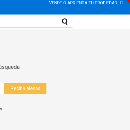
VENDE O ARRIENDA TU PROPIEDAD
búsqueda
Recibir alertas
me