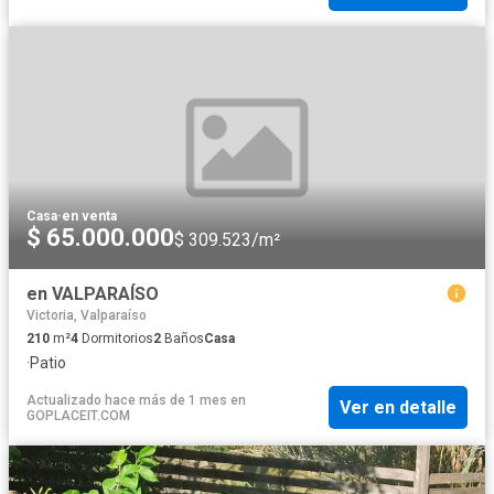
Casa
·
en venta
$ 65.000.000
$ 309.523/m²
en VALPARAÍSO
Victoria, Valparaíso
210
m²
4
Dormitorios
2
Baños
Casa
·
Patio
Actualizado hace más de 1 mes
en
Ver en detalle
GOPLACEIT.COM