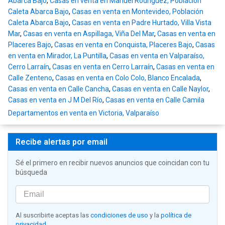
Abarca Bajo
,
Casas en venta en Manuel Rodríguez, Población
Caleta Abarca Bajo
,
Casas en venta en Montevideo, Población
Caleta Abarca Bajo
,
Casas en venta en Padre Hurtado, Villa Vista
Mar
,
Casas en venta en Aspillaga, Viña Del Mar
,
Casas en venta en
Placeres Bajo
,
Casas en venta en Conquista, Placeres Bajo
,
Casas
en venta en Mirador, La Puntilla
,
Casas en venta en Valparaíso,
Cerro Larraín
,
Casas en venta en Cerro Larraín
,
Casas en venta en
Calle Zenteno
,
Casas en venta en Colo Colo, Blanco Encalada
,
Casas en venta en Calle Cancha
,
Casas en venta en Calle Naylor
,
Casas en venta en J M Del Río
,
Casas en venta en Calle Camila
Departamentos en venta en Victoria, Valparaíso
Recibe alertas por email
Sé el primero en recibir nuevos anuncios que coincidan con tu
búsqueda
Al suscribirte aceptas las
condiciones de uso
y la
política de
privacidad