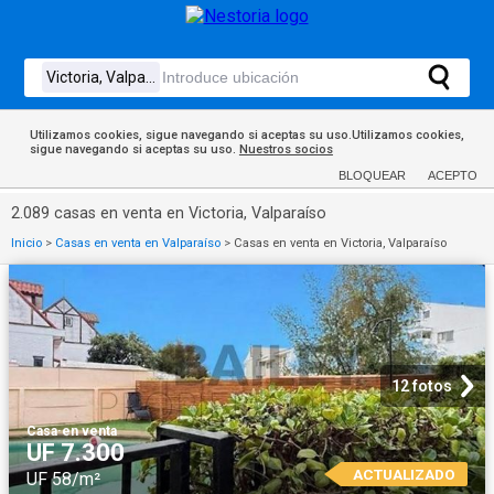
Utilizamos cookies, sigue navegando si aceptas su uso.Utilizamos cookies,
sigue navegando si aceptas su uso.
Nuestros socios
BLOQUEAR
ACEPTO
2.089 casas en venta en Victoria, Valparaíso
Inicio
>
Casas en venta en Valparaíso
>
Casas en venta en Victoria, Valparaíso
12 fotos
Casa
·
en venta
UF 7.300
ACTUALIZADO
UF 58/m²