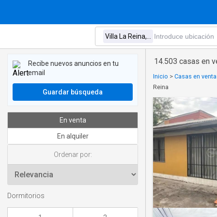
14.503 casas en ve
Recibe nuevos anuncios en tu
email
Inicio
>
Casas en venta
Reina
Guardar búsqueda
En venta
En alquiler
Ordenar por:
Dormitorios