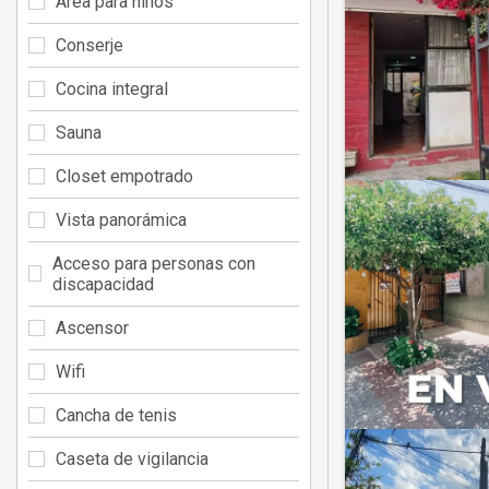
Área para niños
Conserje
Cocina integral
Sauna
Closet empotrado
Vista panorámica
Acceso para personas con
discapacidad
Ascensor
Wifi
Cancha de tenis
Caseta de vigilancia