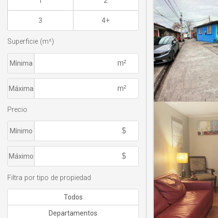
1
2
3
4+
Superficie (m²)
Mínima
Máxima
Precio
Mínimo
Máximo
Filtra por tipo de propiedad
Todos
Departamentos