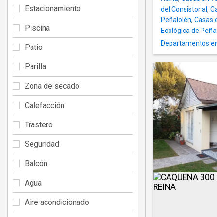
Estacionamiento
del Consistorial
,
C
Peñalolén
,
Casas 
Piscina
Ecológica de Peña
Departamentos en 
Patio
Parilla
Zona de secado
Calefacción
Trastero
Seguridad
Balcón
Agua
Aire acondicionado