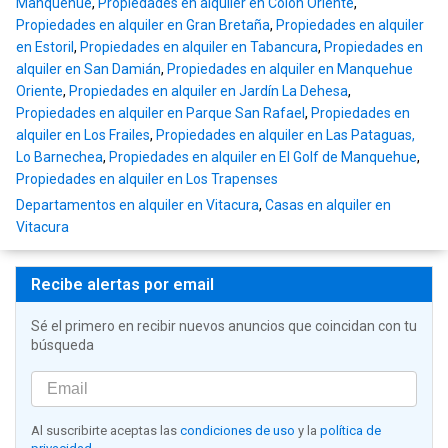
Manquehue
,
Propiedades en alquiler en Colón Oriente
,
Propiedades en alquiler en Gran Bretaña
,
Propiedades en alquiler
en Estoril
,
Propiedades en alquiler en Tabancura
,
Propiedades en
alquiler en San Damián
,
Propiedades en alquiler en Manquehue
Oriente
,
Propiedades en alquiler en Jardín La Dehesa
,
Propiedades en alquiler en Parque San Rafael
,
Propiedades en
alquiler en Los Frailes
,
Propiedades en alquiler en Las Pataguas,
Lo Barnechea
,
Propiedades en alquiler en El Golf de Manquehue
,
Propiedades en alquiler en Los Trapenses
Departamentos en alquiler en Vitacura
,
Casas en alquiler en
Vitacura
Recibe alertas por email
Sé el primero en recibir nuevos anuncios que coincidan con tu
búsqueda
Al suscribirte aceptas las
condiciones de uso
y la
política de