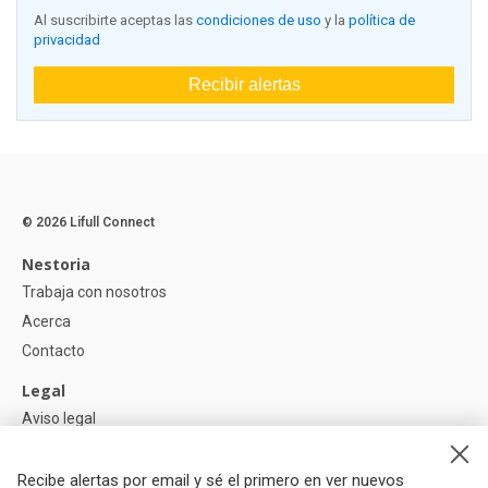
Al suscribirte aceptas las
condiciones de uso
y la
política de
privacidad
Recibir alertas
© 2026 Lifull Connect
Nestoria
Trabaja con nosotros
Acerca
Contacto
Legal
Aviso legal
Política de Privacidad
Política de Cookies
Recibe alertas por email y sé el primero en ver nuevos