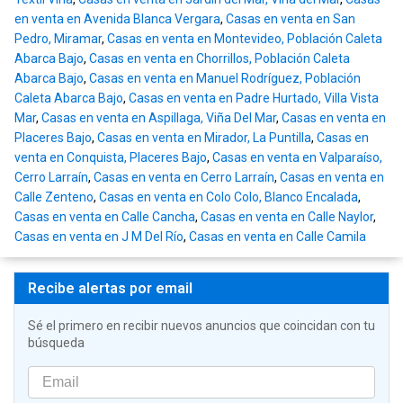
en venta en Avenida Blanca Vergara
,
Casas en venta en San
Pedro, Miramar
,
Casas en venta en Montevideo, Población Caleta
Abarca Bajo
,
Casas en venta en Chorrillos, Población Caleta
Abarca Bajo
,
Casas en venta en Manuel Rodríguez, Población
Caleta Abarca Bajo
,
Casas en venta en Padre Hurtado, Villa Vista
Mar
,
Casas en venta en Aspillaga, Viña Del Mar
,
Casas en venta en
Placeres Bajo
,
Casas en venta en Mirador, La Puntilla
,
Casas en
venta en Conquista, Placeres Bajo
,
Casas en venta en Valparaíso,
Cerro Larraín
,
Casas en venta en Cerro Larraín
,
Casas en venta en
Calle Zenteno
,
Casas en venta en Colo Colo, Blanco Encalada
,
Casas en venta en Calle Cancha
,
Casas en venta en Calle Naylor
,
Casas en venta en J M Del Río
,
Casas en venta en Calle Camila
Recibe alertas por email
Sé el primero en recibir nuevos anuncios que coincidan con tu
búsqueda