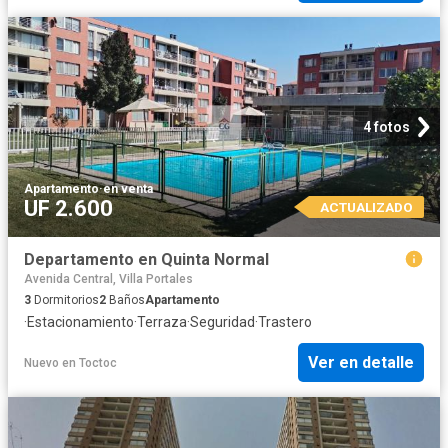
4 fotos
Apartamento
·
en venta
UF 2.600
ACTUALIZADO
Departamento en Quinta Normal
Avenida Central, Villa Portales
3
Dormitorios
2
Baños
Apartamento
·
Estacionamiento
·
Terraza
·
Seguridad
·
Trastero
Ver en detalle
Nuevo
en
Toctoc