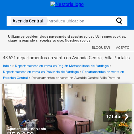
Utilizamos cookies, sigue navegando si aceptas su uso.Utilizamos cookies,
sigue navegando si aceptas su uso.
Nuestros socios
BLOQUEAR
ACEPTO
43.621 departamentos en venta en Avenida Central, Villa Portales
Inicio
>
Departamentos en venta en Región Metropolitana de Santiago
>
Departamentos en venta en Provincia de Santiago
>
Departamentos en venta en
Estación Central
>
Departamentos en venta en Avenida Central, Villa Portales
12 fotos
Apartamento
·
en venta