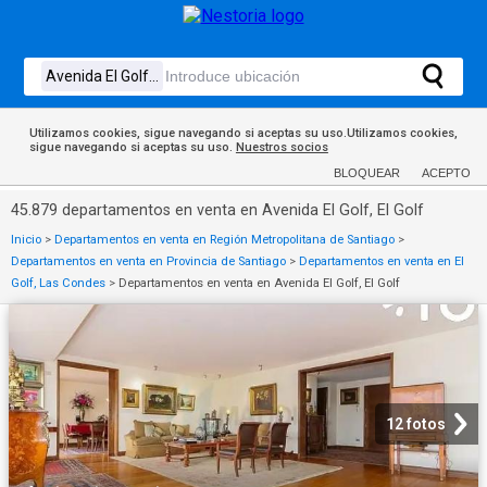
Utilizamos cookies, sigue navegando si aceptas su uso.Utilizamos cookies,
sigue navegando si aceptas su uso.
Nuestros socios
BLOQUEAR
ACEPTO
45.879 departamentos en venta en Avenida El Golf, El Golf
Inicio
>
Departamentos en venta en Región Metropolitana de Santiago
>
Departamentos en venta en Provincia de Santiago
>
Departamentos en venta en El
Golf, Las Condes
>
Departamentos en venta en Avenida El Golf, El Golf
12 fotos