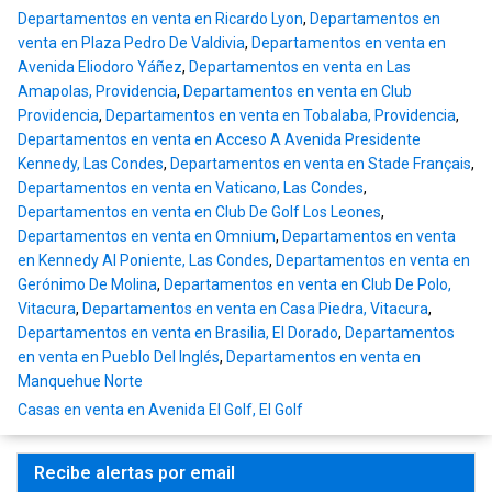
Departamentos en venta en Ricardo Lyon
,
Departamentos en
venta en Plaza Pedro De Valdivia
,
Departamentos en venta en
Avenida Eliodoro Yáñez
,
Departamentos en venta en Las
Amapolas, Providencia
,
Departamentos en venta en Club
Providencia
,
Departamentos en venta en Tobalaba, Providencia
,
Departamentos en venta en Acceso A Avenida Presidente
Kennedy, Las Condes
,
Departamentos en venta en Stade Français
,
Departamentos en venta en Vaticano, Las Condes
,
Departamentos en venta en Club De Golf Los Leones
,
Departamentos en venta en Omnium
,
Departamentos en venta
en Kennedy Al Poniente, Las Condes
,
Departamentos en venta en
Gerónimo De Molina
,
Departamentos en venta en Club De Polo,
Vitacura
,
Departamentos en venta en Casa Piedra, Vitacura
,
Departamentos en venta en Brasilia, El Dorado
,
Departamentos
en venta en Pueblo Del Inglés
,
Departamentos en venta en
Manquehue Norte
Casas en venta en Avenida El Golf, El Golf
Recibe alertas por email