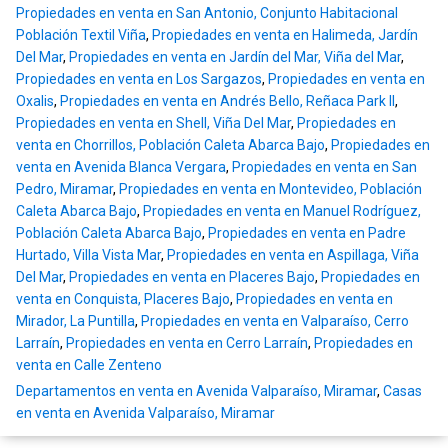
Propiedades en venta en San Antonio, Conjunto Habitacional
Población Textil Viña
,
Propiedades en venta en Halimeda, Jardín
Del Mar
,
Propiedades en venta en Jardín del Mar, Viña del Mar
,
Propiedades en venta en Los Sargazos
,
Propiedades en venta en
Oxalis
,
Propiedades en venta en Andrés Bello, Reñaca Park II
,
Propiedades en venta en Shell, Viña Del Mar
,
Propiedades en
venta en Chorrillos, Población Caleta Abarca Bajo
,
Propiedades en
venta en Avenida Blanca Vergara
,
Propiedades en venta en San
Pedro, Miramar
,
Propiedades en venta en Montevideo, Población
Caleta Abarca Bajo
,
Propiedades en venta en Manuel Rodríguez,
Población Caleta Abarca Bajo
,
Propiedades en venta en Padre
Hurtado, Villa Vista Mar
,
Propiedades en venta en Aspillaga, Viña
Del Mar
,
Propiedades en venta en Placeres Bajo
,
Propiedades en
venta en Conquista, Placeres Bajo
,
Propiedades en venta en
Mirador, La Puntilla
,
Propiedades en venta en Valparaíso, Cerro
Larraín
,
Propiedades en venta en Cerro Larraín
,
Propiedades en
venta en Calle Zenteno
Departamentos en venta en Avenida Valparaíso, Miramar
,
Casas
en venta en Avenida Valparaíso, Miramar