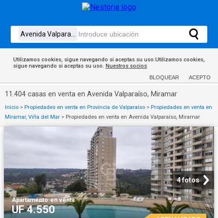
Utilizamos cookies, sigue navegando si aceptas su uso.Utilizamos cookies,
sigue navegando si aceptas su uso.
Nuestros socios
BLOQUEAR
ACEPTO
11.404 casas en venta en Avenida Valparaíso, Miramar
Inicio
>
Propiedades en venta en Provincia de Valparaíso
>
Propiedades en venta en
Miramar, Viña del Mar
>
Propiedades en venta en Avenida Valparaíso, Miramar
4 fotos
Apartamento
·
en venta
UF 4.550