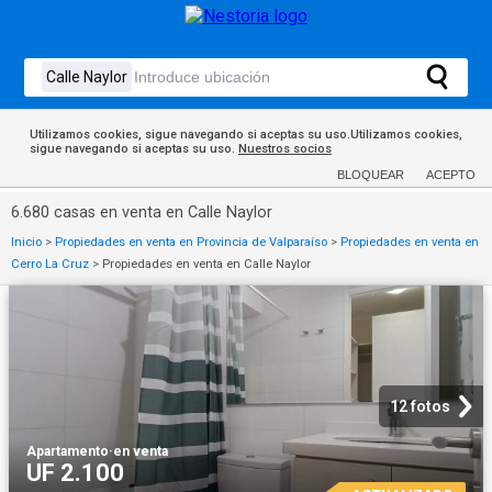
Utilizamos cookies, sigue navegando si aceptas su uso.Utilizamos cookies,
sigue navegando si aceptas su uso.
Nuestros socios
BLOQUEAR
ACEPTO
6.680 casas en venta en Calle Naylor
Inicio
>
Propiedades en venta en Provincia de Valparaíso
>
Propiedades en venta en
Cerro La Cruz
>
Propiedades en venta en Calle Naylor
12 fotos
Apartamento
·
en venta
UF 2.100