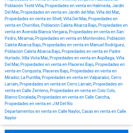
Población Textil Viña
,
Propiedades en venta en Halimeda, Jardín
Del Mar
,
Propiedades en venta en Jardín del Mar, Viña del Mar
,
Propiedades en venta en Shell, Viña Del Mar
,
Propiedades en
venta en Chorrillos, Población Caleta Abarca Bajo
,
Propiedades en
venta en Avenida Blanca Vergara
,
Propiedades en venta en San
Pedro, Miramar
,
Propiedades en venta en Montevideo, Población
Caleta Abarca Bajo
,
Propiedades en venta en Manuel Rodríguez,
Población Caleta Abarca Bajo
,
Propiedades en venta en Padre
Hurtado, Villa Vista Mar
,
Propiedades en venta en Aspillaga, Viña
Del Mar
,
Propiedades en venta en Placeres Bajo
,
Propiedades en
venta en Conquista, Placeres Bajo
,
Propiedades en venta en
Mirador, La Puntilla
,
Propiedades en venta en Valparaíso, Cerro
Larraín
,
Propiedades en venta en Cerro Larraín
,
Propiedades en
venta en Calle Zenteno
,
Propiedades en venta en Colo Colo,
Blanco Encalada
,
Propiedades en venta en Calle Cancha
,
Propiedades en venta en J M Del Río
Departamentos en venta en Calle Naylor
,
Casas en venta en Calle
Naylor