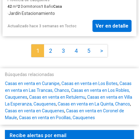
42
m²
2
Dormitorios
1
Baño
Casa
·
Jardín
·
Estacionamiento
Ver en detalle
Actualizado hace 3 semanas
en
Toctoc
1
2
3
4
5
>
Búsquedas relacionadas
Casas en venta en Curanipe
,
Casas en venta en Los Botes
,
Casas
en venta en Las Trancas, Chanco
,
Casas en venta en Los Robles,
Cauquenes
,
Casas en venta en Retulemu
,
Casas en venta en Villa
La Esperanza, Cauquenes
,
Casas en venta en La Quinta, Chanco
,
Casas en venta en Cauquenes
,
Casas en venta en Coronel de
Maule
,
Casas en venta en Pocillas, Cauquenes
Recibe alertas por email