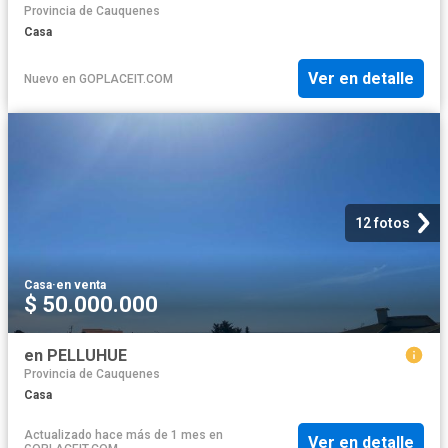
Provincia de Cauquenes
Casa
Ver en detalle
Nuevo
en
GOPLACEIT.COM
12 fotos
Casa
·
en venta
$ 50.000.000
en PELLUHUE
Provincia de Cauquenes
Casa
Actualizado hace más de 1 mes
en
Ver en detalle