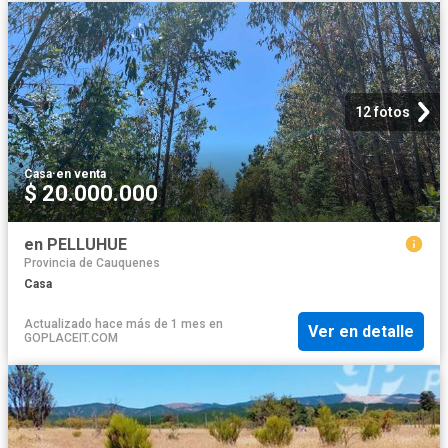
12 fotos
Casa
·
en venta
$ 20.000.000
en PELLUHUE
Provincia de Cauquenes
Casa
Actualizado hace más de 1 mes
en
Ver en detalle
GOPLACEIT.COM