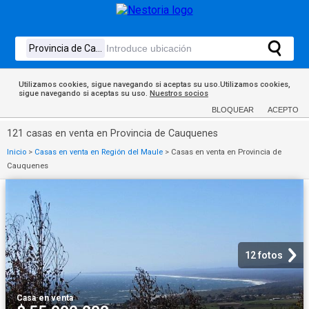
Utilizamos cookies, sigue navegando si aceptas su uso.Utilizamos cookies,
sigue navegando si aceptas su uso.
Nuestros socios
BLOQUEAR
ACEPTO
121 casas en venta en Provincia de Cauquenes
Inicio
>
Casas en venta en Región del Maule
>
Casas en venta en Provincia de
Cauquenes
12 fotos
Casa
·
en venta