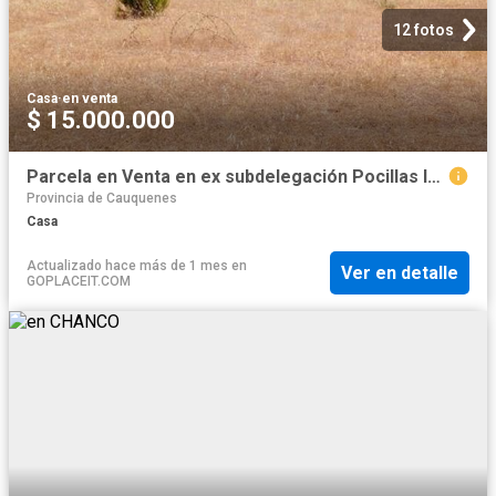
12 fotos
Casa
·
en venta
$ 15.000.000
Parcela en Venta en ex subdelegación Pocillas lote 7
Provincia de Cauquenes
Casa
Actualizado hace más de 1 mes
en
Ver en detalle
GOPLACEIT.COM