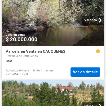
Ver foto
Casa
·
en venta
$ 20.000.000
Parcela en Venta en CAUQUENES
Provincia de Cauquenes
Casa
Actualizado hace más de 1 mes
en
Ver en detalle
GOPLACEIT.COM