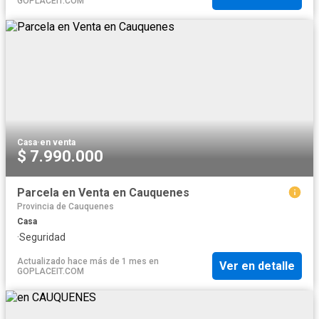
GOPLACEIT.COM
Casa
·
en venta
$ 7.990.000
Parcela en Venta en Cauquenes
Provincia de Cauquenes
Casa
·
Seguridad
Actualizado hace más de 1 mes
en
Ver en detalle
GOPLACEIT.COM