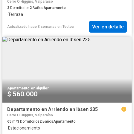
Cerro O Higgins, Valparaíso
3
Dormitorios
2
Baños
Apartamento
·
Terraza
Ver en detalle
Actualizado hace 3 semanas
en
Toctoc
Apartamento
·
en alquiler
$ 560.000
Departamento en Arriendo en Ibsen 235
Cerro O Higgins, Valparaíso
65
m²
3
Dormitorios
2
Baños
Apartamento
·
Estacionamiento