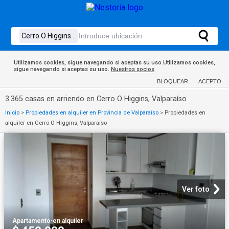
Utilizamos cookies, sigue navegando si aceptas su uso.Utilizamos cookies,
sigue navegando si aceptas su uso.
Nuestros socios
BLOQUEAR
ACEPTO
3.365 casas en arriendo en Cerro O Higgins, Valparaíso
Inicio
>
Propiedades en alquiler en Provincia de Valparaíso
>
Propiedades en
alquiler en Cerro O Higgins, Valparaíso
Ver foto
Apartamento
·
en alquiler