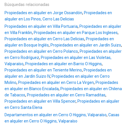
Búsquedas relacionadas
Propiedades en alquiler en Jorge Ossandón
,
Propiedades en
alquiler en Los Pinos, Cerro Las Delicias
Propiedades en alquiler en Villa Portuaria
,
Propiedades en alquiler
en Villa Franklin
,
Propiedades en alquiler en Parque Los Ingleses
,
Propiedades en alquiler en Cerro Las Delicias
,
Propiedades en
alquiler en Bosque Inglés
,
Propiedades en alquiler en Jardín Suizo
,
Propiedades en alquiler en Cerro Polanco
,
Propiedades en alquiler
en Cerro Rodríguez
,
Propiedades en alquiler en Las Violetas,
Valparaíso
,
Propiedades en alquiler en Barrio O Higgins
,
Propiedades en alquiler en Teniente Merino
,
Propiedades en
alquiler en Jardín Suizo IV
,
Propiedades en alquiler en Cerro
Molino
,
Propiedades en alquiler en Cerro La Virgen
,
Propiedades
en alquiler en Blanco Encalada
,
Propiedades en alquiler en Chilena
de Tabacos
,
Propiedades en alquiler en Cerro Ramaditas
,
Propiedades en alquiler en Villa Spencer
,
Propiedades en alquiler
en Cerro Santa Elena
Departamentos en alquiler en Cerro O Higgins, Valparaíso
,
Casas
en alquiler en Cerro O Higgins, Valparaíso