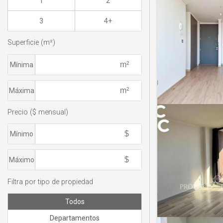
1
2
3
4+
Superficie (m²)
Mínima
Máxima
Precio ($ mensual)
Mínimo
Máximo
Filtra por tipo de propiedad
Todos
Departamentos