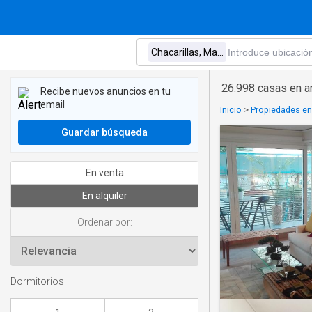
26.998 casas en ar
Recibe nuevos anuncios en tu
email
Inicio
>
Propiedades en 
Guardar búsqueda
En venta
En alquiler
Ordenar por:
Dormitorios