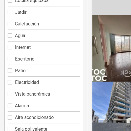
Cocina equipada
Jardín
Calefacción
Agua
Internet
Escritorio
Patio
Electricidad
Vista panorámica
Alarma
Aire acondicionado
Sala polivalente