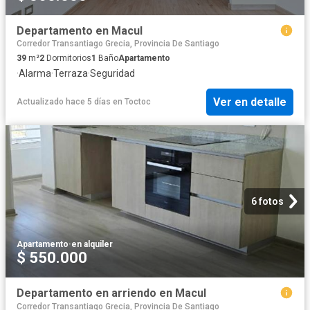
Departamento en Macul
Corredor Transantiago Grecia, Provincia De Santiago
39
m²
2
Dormitorios
1
Baño
Apartamento
·
Alarma
·
Terraza
·
Seguridad
Ver en detalle
Actualizado hace 5 días
en
Toctoc
6 fotos
Apartamento
·
en alquiler
$ 550.000
Departamento en arriendo en Macul
Corredor Transantiago Grecia, Provincia De Santiago