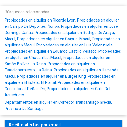
Búsquedas relacionadas
Propiedades en alquiler en Ricardo Lyon
,
Propiedades en alquiler
en Campo De Deportes, Ñuñoa
,
Propiedades en alquiler en José
Domingo Cañas
,
Propiedades en alquiler en Rodrigo De Araya,
Macul
,
Propiedades en alquiler en Coipue, Macul
,
Propiedades en
alquiler en Macul
,
Propiedades en alquiler en Luis Valenzuela
,
Propiedades en alquiler en Eduardo Castillo Velasco
,
Propiedades
en alquiler en Chacarillas, Macul
,
Propiedades en alquiler en
Simón Bolívar, La Reina
,
Propiedades en alquiler en
Estacionamiento, La Reina
,
Propiedades en alquiler en Hacienda
Macul
,
Propiedades en alquiler en Burger King
,
Propiedades en
alquiler en El Estero, El Portal
,
Propiedades en alquiler en
Consistorial, Peñalolén
,
Propiedades en alquiler en Calle Del
Acueducto
Departamentos en alquiler en Corredor Transantiago Grecia,
Provincia De Santiago
Recibe alertas por email