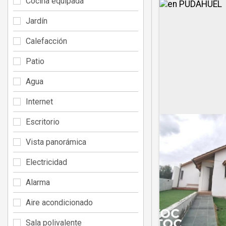
Cocina equipada
Jardín
Calefacción
Patio
Agua
Internet
Escritorio
Vista panorámica
Electricidad
Alarma
Aire acondicionado
Sala polivalente