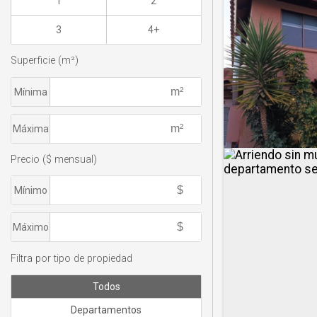
1
2
3
4+
Superficie (m²)
Mínima
Máxima
Precio ($ mensual)
Mínimo
Máximo
Filtra por tipo de propiedad
Todos
Departamentos