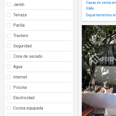
Casas en venta en
Jardín
Valle
Terraza
Departamentos en
Parilla
Trastero
Seguridad
Zona de secado
Agua
Internet
Piscina
1
/
19
Electricidad
Cocina equipada