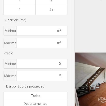
1
2
3
4+
Superficie (m²)
Mínima
Máxima
Precio
Mínimo
Máximo
Filtra por tipo de propiedad
Todos
Departamentos