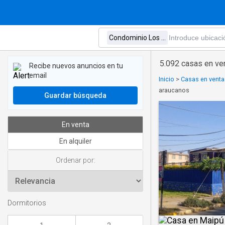
5.092 casas en ve
Recibe nuevos anuncios en tu
email
Inicio
>
Casas en venta
araucanos
Guardar búsqueda
En venta
En alquiler
Ordenar por:
Dormitorios