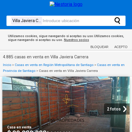
Utilizamos cookies, sigue navegando si aceptas su uso.Utilizamos cookies,
sigue navegando si aceptas su uso.
Nuestros socios
BLOQUEAR
ACEPTO
4.885 casas en venta en Villa Javiera Carrera
Inicio
>
Casas en venta en Región Metropolitana de Santiago
>
Casas en venta en
Provincia de Santiago
>
Casas en venta en Villa Javiera Carrera
2 fotos
Casa
·
en venta