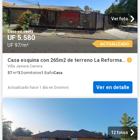
Ver foto
Casa
·
en venta
UF 5.580
ACTUALIZADO
UF 97/m²
Casa esquina con 265m2 de terreno La Reforma Maipú
Villa Javiera Carrera
57
m²
3
Dormitorios
1
Baño
Casa
Ver en detalle
Actualizado hace 1 día
en
Doomos
12 fotos