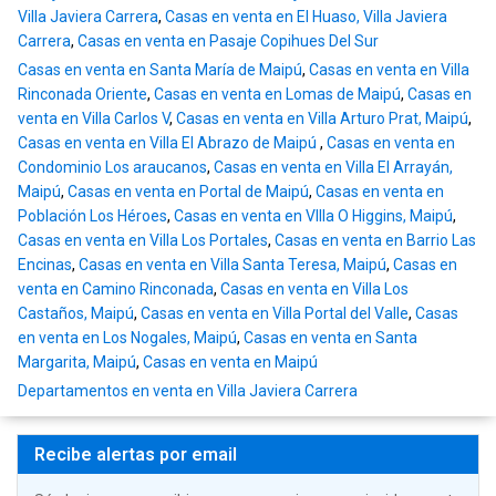
Villa Javiera Carrera
,
Casas en venta en El Huaso, Villa Javiera
Carrera
,
Casas en venta en Pasaje Copihues Del Sur
Casas en venta en Santa María de Maipú
,
Casas en venta en Villa
Rinconada Oriente
,
Casas en venta en Lomas de Maipú
,
Casas en
venta en Villa Carlos V
,
Casas en venta en Villa Arturo Prat, Maipú
,
Casas en venta en Villa El Abrazo de Maipú
,
Casas en venta en
Condominio Los araucanos
,
Casas en venta en Villa El Arrayán,
Maipú
,
Casas en venta en Portal de Maipú
,
Casas en venta en
Población Los Héroes
,
Casas en venta en VIlla O Higgins, Maipú
,
Casas en venta en Villa Los Portales
,
Casas en venta en Barrio Las
Encinas
,
Casas en venta en Villa Santa Teresa, Maipú
,
Casas en
venta en Camino Rinconada
,
Casas en venta en Villa Los
Castaños, Maipú
,
Casas en venta en Villa Portal del Valle
,
Casas
en venta en Los Nogales, Maipú
,
Casas en venta en Santa
Margarita, Maipú
,
Casas en venta en Maipú
Departamentos en venta en Villa Javiera Carrera
Recibe alertas por email