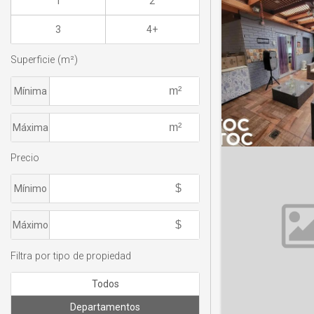
1
2
3
4+
Superficie (m²)
Mínima
Máxima
Precio
Mínimo
Máximo
Filtra por tipo de propiedad
Todos
Departamentos