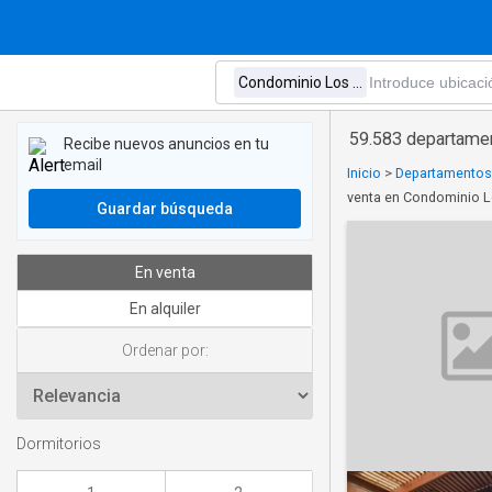
59.583 departame
Recibe nuevos anuncios en tu
email
Inicio
>
Departamentos 
venta en Condominio 
Guardar búsqueda
En venta
En alquiler
Ordenar por:
Dormitorios