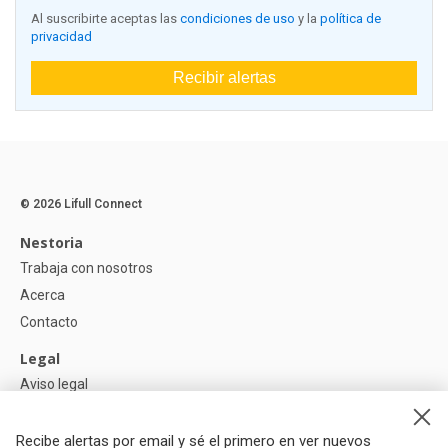
Al suscribirte aceptas las
condiciones de uso
y la
política de
privacidad
Recibir alertas
© 2026 Lifull Connect
Nestoria
Trabaja con nosotros
Acerca
Contacto
Legal
Aviso legal
Política de Privacidad
Política de Cookies
Recibe alertas por email y sé el primero en ver nuevos