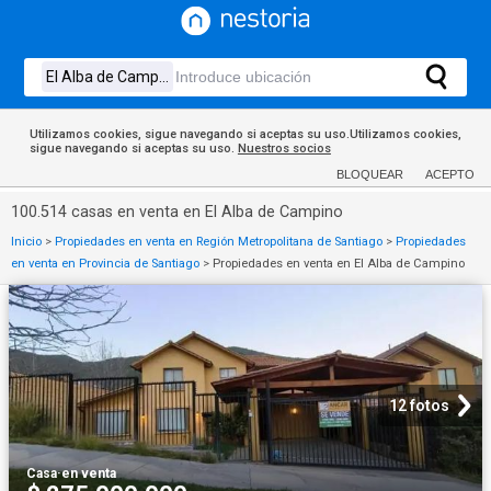
Utilizamos cookies, sigue navegando si aceptas su uso.Utilizamos cookies,
sigue navegando si aceptas su uso.
Nuestros socios
BLOQUEAR
ACEPTO
100.514 casas en venta en El Alba de Campino
Inicio
>
Propiedades en venta en Región Metropolitana de Santiago
>
Propiedades
en venta en Provincia de Santiago
>
Propiedades en venta en El Alba de Campino
12 fotos
Casa
·
en venta