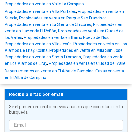
Propiedades en venta en Valle Lo Campino
Propiedades en venta en Villa Portales
,
Propiedades en venta en
Suecia
,
Propiedades en venta en Parque San Francisco
,
Propiedades en venta en La Sierra de Chicureo
,
Propiedades en
venta en Hacienda El Peñón
,
Propiedades en venta en Ciudad de
los Valles
,
Propiedades en venta en Barrio Nuevo de Nos
,
Propiedades en venta en Villa Jesús
,
Propiedades en venta en Los
Alamos De Liray, Colina
,
Propiedades en venta en Villa San José
,
Propiedades en venta en Santa Filomena
,
Propiedades en venta
en Los Álamos de Liray
,
Propiedades en venta en Ciudad del Valle
Departamentos en venta en El Alba de Campino
,
Casas en venta
en El Alba de Campino
Recibe alertas por email
Sé el primero en recibir nuevos anuncios que coincidan con tu
búsqueda