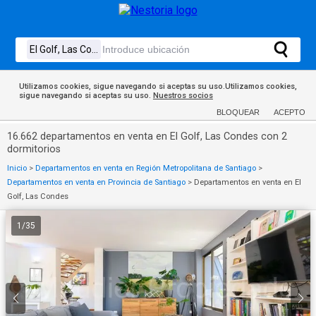
Utilizamos cookies, sigue navegando si aceptas su uso.Utilizamos cookies,
sigue navegando si aceptas su uso.
Nuestros socios
BLOQUEAR
ACEPTO
16.662 departamentos en venta en El Golf, Las Condes con 2
dormitorios
Inicio
>
Departamentos en venta en Región Metropolitana de Santiago
>
Departamentos en venta en Provincia de Santiago
>
Departamentos en venta en El
Golf, Las Condes
1
/
35