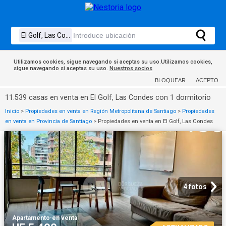
Utilizamos cookies, sigue navegando si aceptas su uso.Utilizamos cookies,
sigue navegando si aceptas su uso.
Nuestros socios
BLOQUEAR
ACEPTO
11.539 casas en venta en El Golf, Las Condes con 1 dormitorio
Inicio
>
Propiedades en venta en Región Metropolitana de Santiago
>
Propiedades
en venta en Provincia de Santiago
>
Propiedades en venta en El Golf, Las Condes
4 fotos
Apartamento
·
en venta