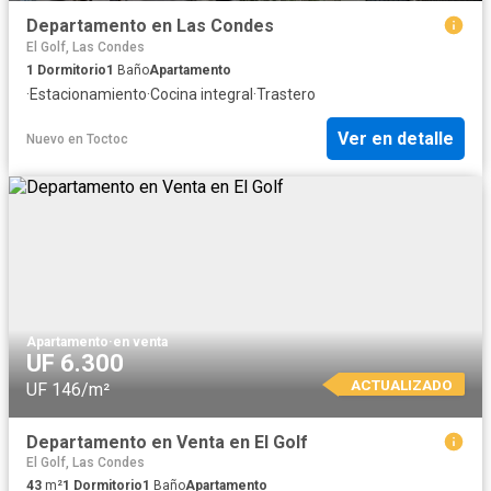
Departamento en Las Condes
El Golf, Las Condes
1
Dormitorio
1
Baño
Apartamento
·
Estacionamiento
·
Cocina integral
·
Trastero
Ver en detalle
Nuevo
en
Toctoc
Apartamento
·
en venta
UF 6.300
ACTUALIZADO
UF 146/m²
Departamento en Venta en El Golf
El Golf, Las Condes
43
m²
1
Dormitorio
1
Baño
Apartamento