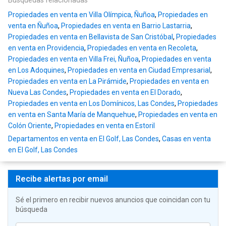
Búsquedas relacionadas
Propiedades en venta en Villa Olímpica, Ñuñoa
,
Propiedades en
venta en Ñuñoa
,
Propiedades en venta en Barrio Lastarria
,
Propiedades en venta en Bellavista de San Cristóbal
,
Propiedades
en venta en Providencia
,
Propiedades en venta en Recoleta
,
Propiedades en venta en Villa Frei, Ñuñoa
,
Propiedades en venta
en Los Adoquines
,
Propiedades en venta en Ciudad Empresarial
,
Propiedades en venta en La Pirámide
,
Propiedades en venta en
Nueva Las Condes
,
Propiedades en venta en El Dorado
,
Propiedades en venta en Los Domínicos, Las Condes
,
Propiedades
en venta en Santa María de Manquehue
,
Propiedades en venta en
Colón Oriente
,
Propiedades en venta en Estoril
Departamentos en venta en El Golf, Las Condes
,
Casas en venta
en El Golf, Las Condes
Recibe alertas por email
Sé el primero en recibir nuevos anuncios que coincidan con tu
búsqueda